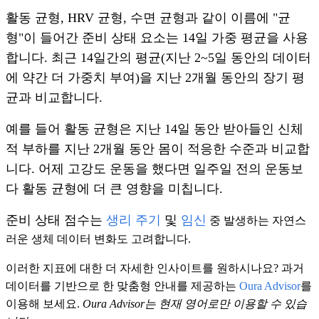
활동 균형, HRV 균형, 수면 균형과 같이 이름에 "균
형"이 들어간 준비 상태 요소는 14일 가중 평균을 사용
합니다. 최근 14일간의 평균(지난 2~5일 동안의 데이터
에 약간 더 가중치 부여)을 지난 2개월 동안의 장기 평
균과 비교합니다.
예를 들어 활동 균형은 지난 14일 동안 받아들인 신체
적 부하를 지난 2개월 동안 몸이 적응한 수준과 비교합
니다. 어제 고강도 운동을 했다면 일주일 전의 운동보
다 활동 균형에 더 큰 영향을 미칩니다.
준비 상태 점수는
생리 주기
및
임신
중 발생하는 자연스
러운 생체 데이터 변화도 고려합니다.
이러한 지표에 대한 더 자세한 인사이트를 원하시나요? 과거
데이터를 기반으로 한 맞춤형 안내를 제공하는
Oura Advisor
를
이용해 보세요.
Oura Advisor는 현재 영어로만 이용할 수 있습