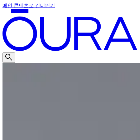
메인 콘텐츠로 건너뛰기