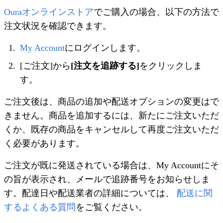
Ouraオンラインストア
でご購入の場合、以下の方法で
注文状況を確認できます。
My Account
にログインします。
[ご注文]から
[注文を追跡する]
をクリックしま
す。
ご注文後は、商品の追加や配送オプションの変更はで
きません。商品を追加するには、新たにご注文いただ
くか、既存の商品をキャンセルして再度ご注文いただ
く必要があります。
ご注文が既に発送されている場合は、My Accountにそ
の旨が表示され、メールで追跡番号をお知らせしま
す。
配達日や配送業者の詳細については、
配送に関
するよくある質問
をご覧ください。