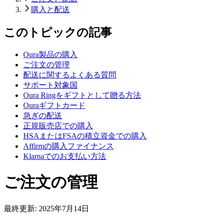
購入と配送
このトピックの記事
Oura製品の購入
ご注文の管理
配送に関するよくある質問
サポート対象国
Oura Ringをギフトとして贈る方法
Ouraギフトカード
急ぎの配送
正規販売店での購入
HSAまたはFSAの積立資金での購入
Affirmの購入ファイナンス
Klarnaでのお支払い方法
ご注文の管理
最終更新:
2025年7月14日