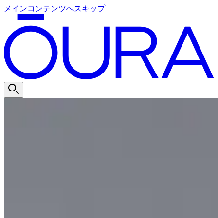
メインコンテンツへスキップ