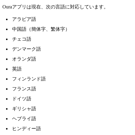
Ouraアプリは現在、次の言語に対応しています。
アラビア語
中国語（簡体字、繁体字）
チェコ語
デンマーク語
オランダ語
英語
フィンランド語
フランス語
ドイツ語
ギリシャ語
ヘブライ語
ヒンディー語