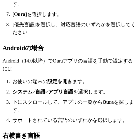
す。
[
Oura
]を選択します。
[優先言語]を選択し、対応言語のいずれかを選択してく
ださい
Androidの場合
Android（14.0以降）でOuraアプリの言語を手動で設定する
には：
お使いの端末の
設定
を開きます。
システム
>
言語
>
アプリ言語
を選択します。
下にスクロールして、アプリの一覧から
Oura
を探しま
す。
サポートされている言語のいずれかを選択します。
右横書き言語