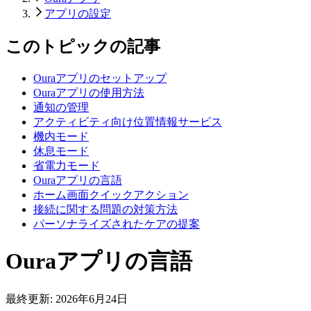
アプリの設定
このトピックの記事
Ouraアプリのセットアップ
Ouraアプリの使用方法
通知の管理
アクティビティ向け位置情報サービス
機内モード
休息モード
省電力モード
Ouraアプリの言語
ホーム画面クイックアクション
接続に関する問題の対策方法
パーソナライズされたケアの提案
Ouraアプリの言語
最終更新:
2026年6月24日