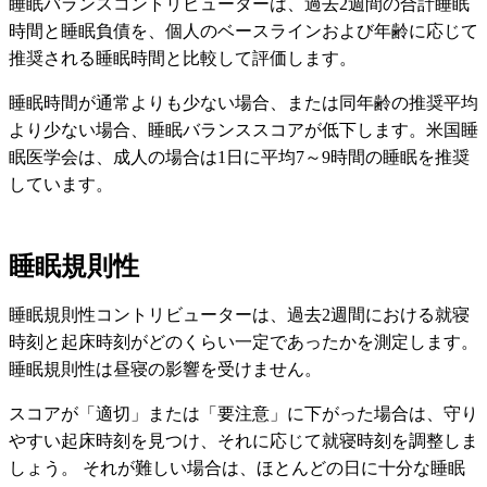
睡眠バランスコントリビューターは、過去2週間の合計睡眠
時間と睡眠負債を、個人のベースラインおよび年齢に応じて
推奨される睡眠時間と比較して評価します。
睡眠時間が通常よりも少ない場合、または同年齢の推奨平均
より少ない場合、睡眠バランススコアが低下します。米国睡
眠医学会は、成人の場合は1日に平均7～9時間の睡眠を推奨
しています。
睡眠規則性
睡眠規則性コントリビューターは、過去2週間における就寝
時刻と起床時刻がどのくらい一定であったかを測定します。
睡眠規則性は昼寝の影響を受けません。
スコアが「適切」または「要注意」に下がった場合は、守り
やすい起床時刻を見つけ、それに応じて就寝時刻を調整しま
しょう。 それが難しい場合は、ほとんどの日に十分な睡眠