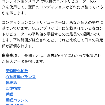
コンディションスコアは9項目のコントリビューターのデー
タを使用して、翌日のコンディションがどれだけ整っている
かを示します。
コンディションコントリビューターは、あなた個人の平均に
基づいています。Ouraアプリが以下に記載されている各コン
トリビューターの平均値を学習するのに最長で2週間かかり
ます。平均範囲が確立されると、それと比較して日々の測定
値が評価されます。
留意事項：
「長期」とは、過去2か月間にわたって収集され
た個人データを指します。
安静時心拍数
心拍変動バランス
体表温
回復指数
睡眠
睡眠バランス