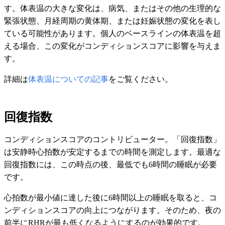
す。体表温の大きな変化は、病気、またはその他の生理的な
緊張状態、月経周期の黄体期、または妊娠状態の変化を表し
ている可能性があります。個人のベースラインの体表温を超
える場合、この変化がコンディションスコアに影響を与えま
す。
詳細は
体表温についての記事
をご覧ください。
回復指数
コンディションスコアのコントリビューター。「回復指数」
は安静時心拍数が安定するまでの時間を測定します。最適な
回復指数には、この時点の後、最低でも6時間の睡眠が必要
です。
心拍数が最小値に達した後に6時間以上の睡眠を取ると、コ
ンディションスコアの向上につながります。そのため、夜の
前半にRHRが最も低くなるようにするのが効果的です。