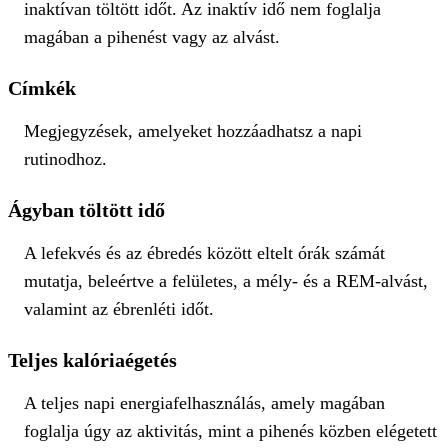
inaktívan töltött időt. Az inaktív idő nem foglalja
magában a pihenést vagy az alvást.
Címkék
Megjegyzések, amelyeket hozzáadhatsz a napi
rutinodhoz.
Ágyban töltött idő
A lefekvés és az ébredés között eltelt órák számát
mutatja, beleértve a felületes, a mély- és a REM-alvást,
valamint az ébrenléti időt.
Teljes kalóriaégetés
A teljes napi energiafelhasználás, amely magában
foglalja úgy az aktivitás, mint a pihenés közben elégetett