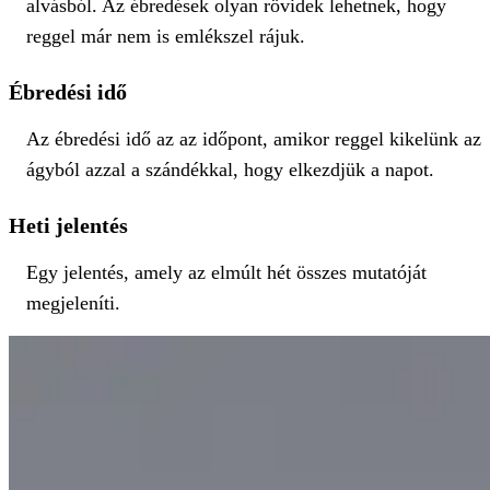
alvásból. Az ébredések olyan rövidek lehetnek, hogy
reggel már nem is emlékszel rájuk.
Ébredési idő
Az ébredési idő az az időpont, amikor reggel kikelünk az
ágyból azzal a szándékkal, hogy elkezdjük a napot.
Heti jelentés
Egy jelentés, amely az elmúlt hét összes mutatóját
megjeleníti.