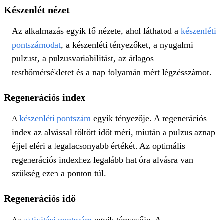
Készenlét nézet
Az alkalmazás egyik fő nézete, ahol láthatod a
készenléti
pontszámodat
, a készenléti tényezőket, a nyugalmi
pulzust, a pulzusvariabilitást, az átlagos
testhőmérsékletet és a nap folyamán mért légzésszámot.
Regenerációs index
készenléti pontszám
egyik tényezője. A regenerációs
A
index az alvással töltött időt méri, miután a pulzus aznap
éjjel eléri a legalacsonyabb értékét. Az optimális
regenerációs indexhez legalább hat óra alvásra van
szükség ezen a ponton túl.
Regenerációs idő
aktivitási pontszám
egyik tényezője. A
Az