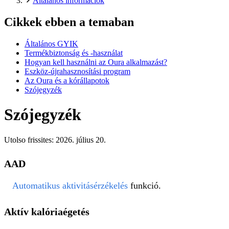
Általános információk
Cikkek ebben a temaban
Általános GYIK
Termékbiztonság és -használat
Hogyan kell használni az Oura alkalmazást?
Eszköz-újrahasznosítási program
Az Oura és a kórállapotok
Szójegyzék
Szójegyzék
Utolso frissites:
2026. július 20.
AAD
Automatikus aktivitásérzékelés
funkció.
Aktív kalóriaégetés