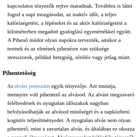
kapcsolatos tényezők rejtve maradnak. Továbbra is látni
fogod a napi mozgásodat, az inaktív időt, a teljes
kalóriaégetést, a lépéseket és az aktív kalóriaégetést a
kilométerben megadott gyaloglási egyenértékkel együtt.
A Pihenő módot olyan napokra tervezték, amikor a
testnek és az elmének pihenésre van szüksége
stresszorok, például betegség, sérülés vagy jetlag miatt.
Pihentetőség
alvási pontszám
egyik tényezője. Azt mutatja,
Az
mennyire volt pihentető az alvásod. Az alvást megzavaró
felébredések és nyugtalan időszakok nagyban
befolyásolhatják az alvásod minőségét és a napközbeni
kognitív teljesítményedet. A nyugtalan alvás nem olyan
pihentető, mint a zavartalan alvás, és általában ez okozza