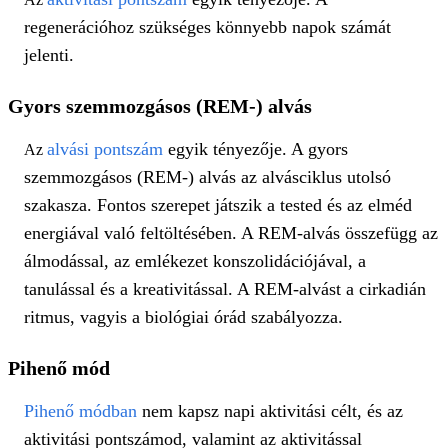
regenerációhoz szükséges könnyebb napok számát
jelenti.
Gyors szemmozgásos (REM-) alvás
alvási pontszám
egyik tényezője. A gyors
Az
szemmozgásos (REM-) alvás az alvásciklus utolsó
szakasza. Fontos szerepet játszik a tested és az elméd
energiával való feltöltésében. A REM-alvás összefügg az
álmodással, az emlékezet konszolidációjával, a
tanulással és a kreativitással. A REM-alvást a cirkadián
ritmus, vagyis a biológiai órád szabályozza.
Pihenő mód
Pihenő módban
nem kapsz napi aktivitási célt, és az
aktivitási pontszámod, valamint az aktivitással