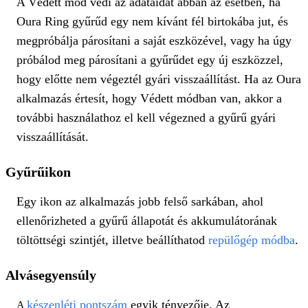
A Védett mód védi az adataidat abban az esetben, ha
Oura Ring gyűrűd egy nem kívánt fél birtokába jut, és
megpróbálja párosítani a saját eszközével, vagy ha úgy
próbálod meg párosítani a gyűrűdet egy új eszközzel,
hogy előtte nem végeztél gyári visszaállítást. Ha az Oura
alkalmazás értesít, hogy Védett módban van, akkor a
további használathoz el kell végezned a gyűrű gyári
visszaállítását.
Gyűrűikon
Egy ikon az alkalmazás jobb felső sarkában, ahol
ellenőrizheted a gyűrű állapotát és akkumulátorának
töltöttségi szintjét, illetve beállíthatod
repülőgép módba
.
Alvásegyensúly
készenléti pontszám
egyik tényezője. Az
A