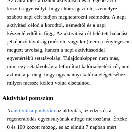
Az Oura méri a fizikai aktivitásod és a regeneráció
közötti egyensúlyt, hogy ehhez igazított, személyre
szabott napi célt tudjon meghatározni számodra. A napi
aktivitási célod a korodtól, nemedtől és a napi
készenlétedtől is függ. Az aktivitási cél felé tett haladást
jelképező távolság (mérföld vagy km) nem a ténylegesen
megtett távolság, hanem a napi aktivitásoddal
egyenértékű sétatávolság. Tulajdonképpen nem más,
mint egy sétatávolságra lefordított kalóriaégetési cél, ami
azt mutatja meg, hogy ugyanannyi kalória elégetéséhez
milyen messze kellett volna elsétálnod.
Aktivitási pontszám
aktivitási pontszám
az aktivitás, az edzés és a
Az
regenerálódás egyensúlyának átfogó mérőszáma. Értéke
0 és 100 között mozog, és az elmúlt 7 napban mért