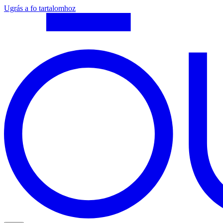
Ugrás a fo tartalomhoz