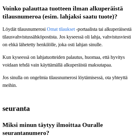
Voinko palauttaa tuotteen ilman alkuperäistä
tilausnumeroa (esim. lahjaksi saatu tuote)?
Löydät tilausnumerosi
Omat tilaukset
‑portaalista tai alkuperäisestä
tilausvahvistussähköpostista. Jos kyseessä oli lahja, vahvistusviesti
on ehkä lähetetty henkilölle, joka osti lahjan sinulle.
Kun kyseessä on lahjatuotteiden palautus, huomaa, että hyvitys
voidaan tehdä vain käyttämällä alkuperäistä maksutapaa.
Jos sinulla on ongelmia tilausnumerosi löytämisessä, ota yhteyttä
meihin.
seuranta
Miksi minun täytyy ilmoittaa Ouralle
seurantanumero?