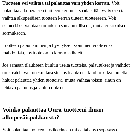
Tuotteen voi vaihtaa tai palauttaa vain yhden kerran.
Voit
palauttaa alkuperäisen tuotteen kerran ja saada siitä hyvityksen tai
vaihtaa alkuperäisen tuotteen kerran uuteen tuotteeseen. Voit
esimerkiksi vaihtaa sormuksen samanmalliseen, mutta erikokoiseen
sormukseen.
Tuotteen palauttaminen ja hyvityksen saaminen ei ole enää
mahdollista, jos tuote on jo kerran vaihdettu.
Jos samaan tilaukseen kuuluu useita tuotteita, palautukset ja vaihdot
on käsiteltävä tuotekohtaisesti. Jos tilaukseen kuuluu kaksi tuotetta ja
haluat palauttaa yhden tuotteista, mutta vaihtaa toisen, sinun on
tehtävä palautus ja vaihto erikseen.
Voinko palauttaa Oura-tuotteeni ilman
alkuperäispakkausta?
Voit palauttaa tuotteen tarvikkeineen missä tahansa sopivassa