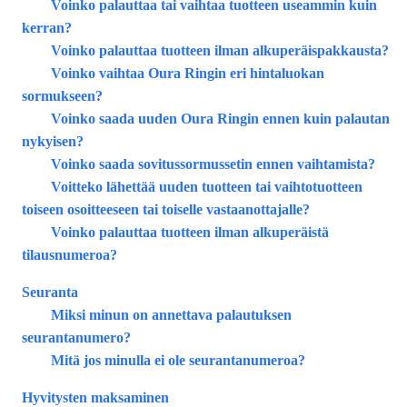
Voinko palauttaa tai vaihtaa tuotteen useammin kuin
kerran?
Voinko palauttaa tuotteen ilman alkuperäispakkausta?
Voinko vaihtaa Oura Ringin eri hintaluokan
sormukseen?
Voinko saada uuden Oura Ringin ennen kuin palautan
nykyisen?
Voinko saada sovitussormussetin ennen vaihtamista?
Voitteko lähettää uuden tuotteen tai vaihtotuotteen
toiseen osoitteeseen tai toiselle vastaanottajalle?
Voinko palauttaa tuotteen ilman alkuperäistä
tilausnumeroa?
Seuranta
Miksi minun on annettava palautuksen
seurantanumero?
Mitä jos minulla ei ole seurantanumeroa?
Hyvitysten maksaminen