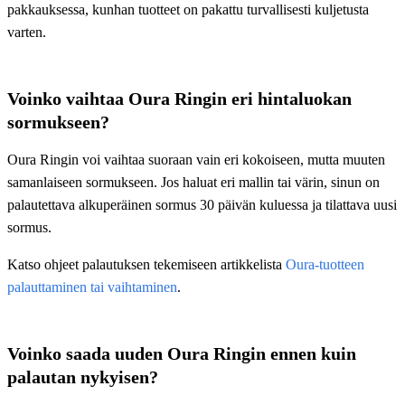
pakkauksessa, kunhan tuotteet on pakattu turvallisesti kuljetusta
varten.
Voinko vaihtaa Oura Ringin eri hintaluokan
sormukseen?
Oura Ringin voi vaihtaa suoraan vain eri kokoiseen, mutta muuten
samanlaiseen sormukseen. Jos haluat eri mallin tai värin, sinun on
palautettava alkuperäinen sormus 30 päivän kuluessa ja tilattava uusi
sormus.
Katso ohjeet palautuksen tekemiseen artikkelista
Oura-tuotteen
palauttaminen tai vaihtaminen
.
Voinko saada uuden Oura Ringin ennen kuin
palautan nykyisen?