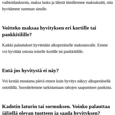
vaihtotilauksesta, maksa lasku ja lähetä tiimillemme maksukuitti, niin
hyvitämme summan sinulle.
Voitteko maksaa hyvityksen eri kortille tai
pankkitilille?
Kaikki palautukset hyvitetään alkuperäiselle maksutavalle. Emme
voi hyvittää ostosta toiselle kortille tai pankkitilille.
Entä jos hyvitystä ei näy?
Voi kestää muutama päivä ennen kuin hyvitys näkyy alkuperäisellä
ostotilillä. Suosittelemme tarkistamaan rahojen saapumisen pankista.
Kadotin laturin tai sormuksen. Voinko palauttaa
jäljellä olevan tuotteen ja saada hyvityksen?