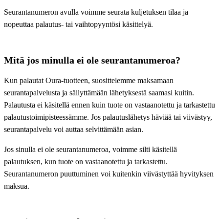
Seurantanumeron avulla voimme seurata kuljetuksen tilaa ja
nopeuttaa palautus- tai vaihtopyyntösi käsittelyä.
Mitä jos minulla ei ole seurantanumeroa?
Kun palautat Oura-tuotteen, suosittelemme maksamaan
seurantapalvelusta ja säilyttämään lähetyksestä saamasi kuitin.
Palautusta ei käsitellä ennen kuin tuote on vastaanotettu ja tarkastettu
palautustoimipisteessämme. Jos palautuslähetys häviää tai viivästyy,
seurantapalvelu voi auttaa selvittämään asian.
Jos sinulla ei ole seurantanumeroa, voimme silti käsitellä
palautuksen, kun tuote on vastaanotettu ja tarkastettu.
Seurantanumeron puuttuminen voi kuitenkin viivästyttää hyvityksen
maksua.