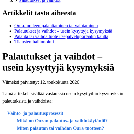
Palautukset ja vaihdot
Artikkelit tasta aiheesta
Oura-tuotteen palauttaminen tai vaihtaminen
Palautukset ja vaihdot – usein kysyttyjä kysymyksiä
Palauta tai vaihda tuote itsepalveluportaalin kautta
Tilausten hallinnointi
Palautukset ja vaihdot –
usein kysyttyjä kysymyksiä
Viimeksi paivitetty:
12. toukokuuta 2026
Tämä artikkeli sisältää vastauksia usein kysyttyihin kysymyksiin
palautuksista ja vaihdoista:
Vaihto- ja palautusprosessit
Mikä on Ouran palautus- ja vaihtokäytäntö?
Miten palautan tai vaihdan Oura-tuotteen?