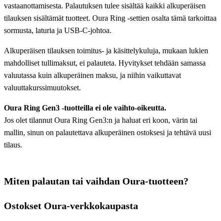
vastaanottamisesta. Palautuksen tulee sisältää kaikki alkuperäisen
tilauksen sisältämät tuotteet. Oura Ring ‑settien osalta tämä tarkoittaa
sormusta, laturia ja USB-C-johtoa.
Alkuperäisen tilauksen toimitus- ja käsittelykuluja, mukaan lukien
mahdolliset tullimaksut, ei palauteta. Hyvitykset tehdään samassa
valuutassa kuin alkuperäinen maksu, ja niihin vaikuttavat
valuuttakurssimuutokset.
Oura Ring Gen3 -tuotteilla ei ole vaihto-oikeutta.
Jos olet tilannut Oura Ring Gen3:n ja haluat eri koon, värin tai
mallin, sinun on palautettava alkuperäinen ostoksesi ja tehtävä uusi
tilaus.
Miten palautan tai vaihdan Oura-tuotteen?
Ostokset Oura-verkkokaupasta