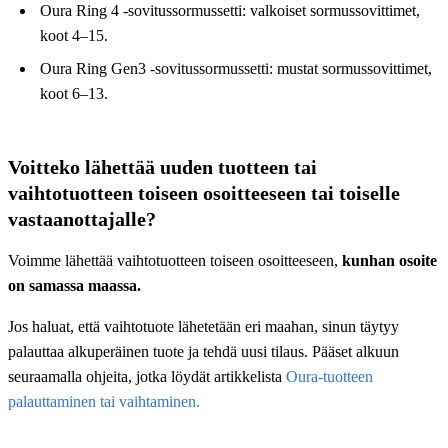
Oura Ring 4 -sovitussormussetti: valkoiset sormussovittimet,
koot 4–15.
Oura Ring Gen3 -sovitussormussetti: mustat sormussovittimet,
koot 6–13.
Voitteko lähettää uuden tuotteen tai
vaihtotuotteen toiseen osoitteeseen tai toiselle
vastaanottajalle?
Voimme lähettää vaihtotuotteen toiseen osoitteeseen,
kunhan osoite
on samassa maassa.
Jos haluat, että vaihtotuote lähetetään eri maahan, sinun täytyy
palauttaa alkuperäinen tuote ja tehdä uusi tilaus. Pääset alkuun
seuraamalla ohjeita, jotka löydät artikkelista
Oura-tuotteen
palauttaminen tai vaihtaminen.