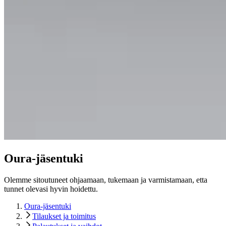
Oura-jäsentuki
Olemme sitoutuneet ohjaamaan, tukemaan ja varmistamaan, etta
tunnet olevasi hyvin hoidettu.
Oura-jäsentuki
Tilaukset ja toimitus