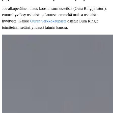
Jos alkuperäinen tilaus koostui sormussetistä (Oura Ring ja laturi),
emme hyväksy osittaista palautusta emmekä maksa osittaista
hyvitystä. Kaikki
Ouran verkkokaupasta
ostetut Oura Ringit
toimitetaan settinä yhdessä laturin kanssa.