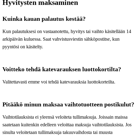
Hyvitysten maksaminen
Kuinka kauan palautus kestää?
Kun palautuksesi on vastaanotettu, hyvitys tai vaihto käsitellään 14
arkipäivän kuluessa. Saat vahvistusviestin sähköpostitse, kun
pyyntösi on käsitelty.
Voitteko tehdä katevarauksen luottokortilta?
Valitettavasti emme voi tehdä katevarauksia luottokorteilta.
Pitääkö minun maksaa vaihtotuotteen postikulut?
Vaihtotilauksista ei yleensä veloiteta tullimaksuja. Joissain maissa
saatetaan kuitenkin edelleen veloittaa maksuja vaihtotilauksista. Jos
sinulta veloitetaan tullimaksuja takuuvaihdosta tai muusta