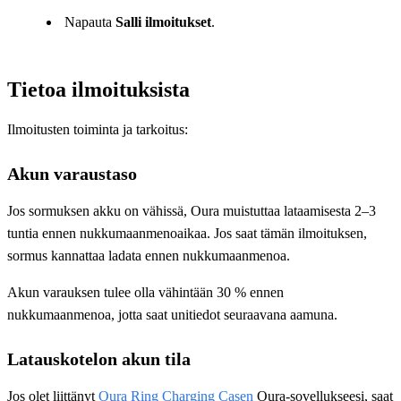
Napauta
Salli ilmoitukset
.
Tietoa ilmoituksista
Ilmoitusten toiminta ja tarkoitus:
Akun varaustaso
Jos sormuksen akku on vähissä, Oura muistuttaa lataamisesta 2–3
tuntia ennen nukkumaanmenoaikaa. Jos saat tämän ilmoituksen,
sormus kannattaa ladata ennen nukkumaanmenoa.
Akun varauksen tulee olla vähintään 30 % ennen
nukkumaanmenoa, jotta saat unitiedot seuraavana aamuna.
Latauskotelon akun tila
Jos olet liittänyt
Oura Ring Charging Casen
Oura-sovellukseesi, saat