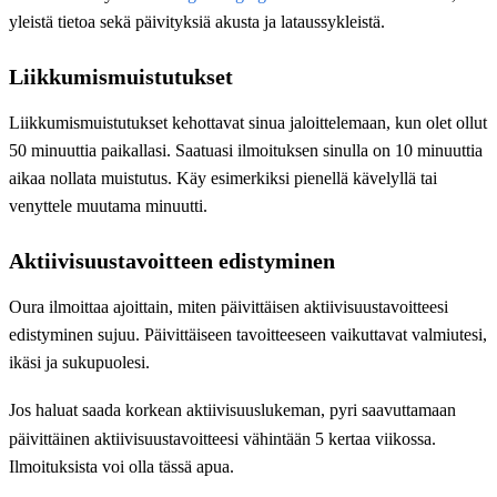
yleistä tietoa sekä päivityksiä akusta ja lataussykleistä.
Liikkumismuistutukset
Liikkumismuistutukset kehottavat sinua jaloittelemaan, kun olet ollut
50 minuuttia paikallasi. Saatuasi ilmoituksen sinulla on 10 minuuttia
aikaa nollata muistutus. Käy esimerkiksi pienellä kävelyllä tai
venyttele muutama minuutti.
Aktiivisuustavoitteen edistyminen
Oura ilmoittaa ajoittain, miten päivittäisen aktiivisuustavoitteesi
edistyminen sujuu. Päivittäiseen tavoitteeseen vaikuttavat valmiutesi,
ikäsi ja sukupuolesi.
Jos haluat saada korkean aktiivisuuslukeman, pyri saavuttamaan
päivittäinen aktiivisuustavoitteesi vähintään 5 kertaa viikossa.
Ilmoituksista voi olla tässä apua.