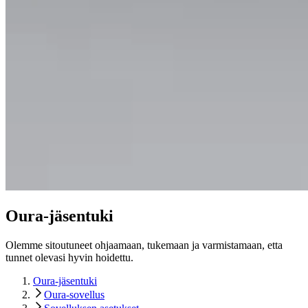
Oura-jäsentuki
Olemme sitoutuneet ohjaamaan, tukemaan ja varmistamaan, etta
tunnet olevasi hyvin hoidettu.
Oura-jäsentuki
Oura-sovellus