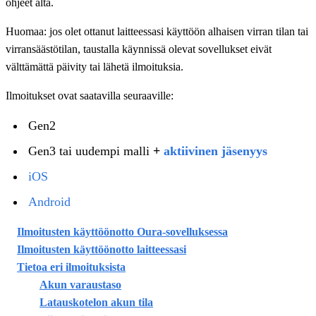
ohjeet alta.
Huomaa: jos olet ottanut laitteessasi käyttöön alhaisen virran tilan tai
virransäästötilan, taustalla käynnissä olevat sovellukset eivät
välttämättä päivity tai lähetä ilmoituksia.
Ilmoitukset ovat saatavilla seuraaville:
Gen2
Gen3 tai uudempi malli
+
aktiivinen jäsenyys
iOS
Android
Ilmoitusten käyttöönotto Oura-sovelluksessa
Ilmoitusten käyttöönotto laitteessasi
Tietoa eri ilmoituksista
Akun varaustaso
Latauskotelon akun tila