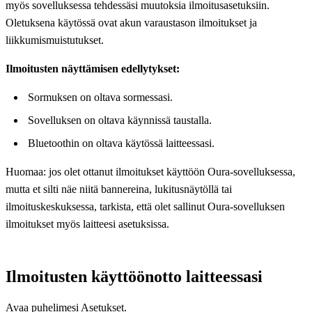
myös sovelluksessa tehdessäsi muutoksia ilmoitusasetuksiin.
Oletuksena käytössä ovat akun varaustason ilmoitukset ja
liikkumismuistutukset.
Ilmoitusten näyttämisen edellytykset:
Sormuksen on oltava sormessasi.
Sovelluksen on oltava käynnissä taustalla.
Bluetoothin on oltava käytössä laitteessasi.
Huomaa: jos olet ottanut ilmoitukset käyttöön Oura-sovelluksessa,
mutta et silti näe niitä bannereina, lukitusnäytöllä tai
ilmoituskeskuksessa, tarkista, että olet sallinut Oura-sovelluksen
ilmoitukset myös laitteesi asetuksissa.
Ilmoitusten käyttöönotto laitteessasi
Avaa puhelimesi Asetukset.