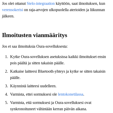
Jos olet ottanut
Stelo-integraation
käyttöön, saat ilmoituksen, kun
verensokerisi
on raja-arvojen ulkopuolella aterioiden ja liikunnan
jälkeen.
Ilmoitusten vianmääritys
Jos et saa ilmoituksia Oura-sovelluksesta:
Kytke Oura-sovelluksen asetuksissa kaikki ilmoitukset ensin
pois päältä ja sitten takaisin päälle.
Katkaise laitteesi Bluetooth-yhteys ja kytke se sitten takaisin
päälle.
Käynnistä laitteesi uudelleen.
Varmista, ettei sormuksesi ole
lentokonetilassa
.
Varmista, että sormuksesi ja Oura-sovelluksesi ovat
synkronoituneet vähintään kerran päivän aikana.