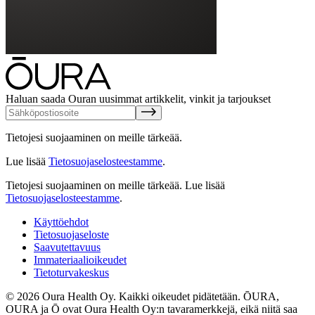
Haluan saada Ouran uusimmat artikkelit, vinkit ja tarjoukset
Tietojesi suojaaminen on meille tärkeää.
Lue lisää
Tietosuojaselosteestamme
.
Tietojesi suojaaminen on meille tärkeää.
Lue lisää
Tietosuojaselosteestamme
.
Käyttöehdot
Tietosuojaseloste
Saavutettavuus
Immateriaalioikeudet
Tietoturvakeskus
© 2026 Oura Health Oy. Kaikki oikeudet pidätetään. ŌURA,
OURA ja Ō ovat Oura Health Oy:n tavaramerkkejä, eikä niitä saa