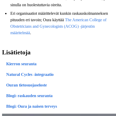
sinulla on huolestuttavia oireita.
Eri organisaatiot määrittelevät kunkin raskauskolmanneksen
pituuden eri tavoin; Oura käyttää
The American College of
Obstetricians and Gynecologists (ACOG) ‑järjestön
määritelmää
.
Lisätietoja
Kierron seuranta
Natural Cycles ‑integraatio
Ouran tietosuojaseloste
Blogi: raskauden seuranta
Blogi: Oura ja naisen terveys