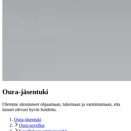
Oura-jäsentuki
Olemme sitoutuneet ohjaamaan, tukemaan ja varmistamaan, etta
tunnet olevasi hyvin hoidettu.
Oura-jäsentuki
Oura-sovellus