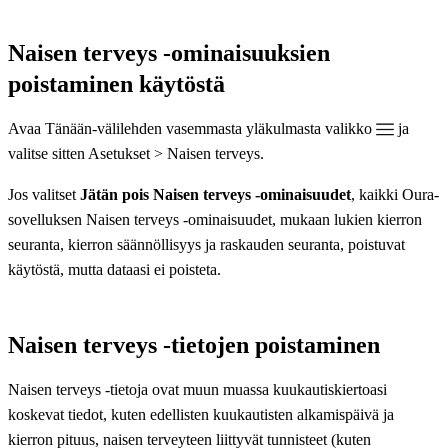
Naisen terveys -ominaisuuksien
poistaminen käytöstä
Avaa Tänään-välilehden vasemmasta yläkulmasta valikko
ja
valitse sitten Asetukset > Naisen terveys.
Jos valitset
Jätän pois Naisen terveys ‑ominaisuudet
, kaikki Oura-
sovelluksen Naisen terveys ‑ominaisuudet, mukaan lukien kierron
seuranta, kierron säännöllisyys ja raskauden seuranta, poistuvat
käytöstä, mutta dataasi ei poisteta.
Naisen terveys -tietojen poistaminen
Naisen terveys -tietoja ovat muun muassa kuukautiskiertoasi
koskevat tiedot, kuten edellisten kuukautisten alkamispäivä ja
kierron pituus, naisen terveyteen liittyvät tunnisteet (kuten