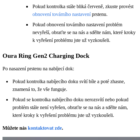
Pokud kontrolka stále bliká červeně, zkuste provést
obnovení továrního nastavení
prstenu.
Pokud obnovení továrního nastavení problém
nevyřeší, obraťte se na nás a sdělte nám, které kroky
k vyřešení problému jste už vyzkoušeli.
Oura Ring Gen2 Charging Dock
Po nasazení prstenu na nabíjecí dok:
Pokud kontrolka nabíjecího doku svítí bíle a poté zhasne,
znamená to, že vše funguje.
Pokud se kontrolka nabíjecího doku nerozsvítí nebo pokud
problém stále není vyřešen, obraťte se na nás a sdělte nám,
které kroky k vyřešení problému jste už vyzkoušeli.
Můžete nás
kontaktovat zde
.