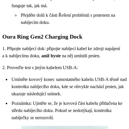
funguje tak, jak má.
Přejděte dolů k části Řešení problémů s prstenem na
nabíjecím doku.
Oura Ring Gen2 Charging Dock
1. Připojte nabíjecí dok: připojte nabíjecí kabel ke zdroji napájení
a k nabíjecímu doku,
aniž byste
na něj umístili prsten.
2. Proveďte test s jiným kabelem USB-A:
Umístěte kovový konec samostatného kabelu USB-A těsně nad
kontrolku nabíjecího doku, kde se obvykle nachází prsten, jak
ukazuje následující snímek.
Poznámka: Ujistěte se, že je kovová část kabelu přitlačena ke
středu nabíjecího doku. Pokud se nedotýkají, kontrolka
nabíječky se nerozsvítí.