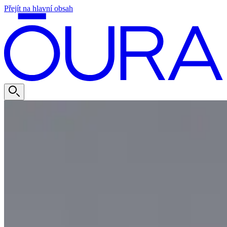
Přejít na hlavní obsah