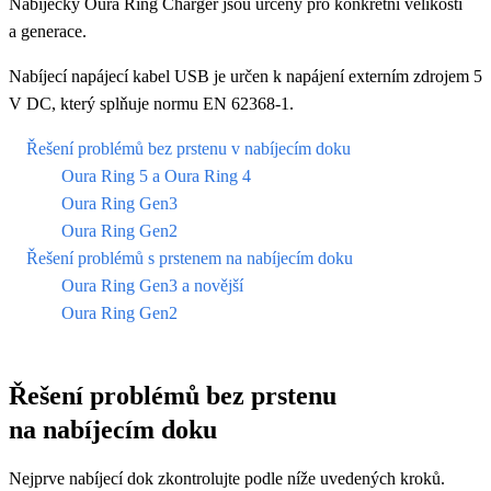
Nabíječky Oura Ring Charger jsou určeny pro konkrétní velikosti
a generace.
Nabíjecí napájecí kabel USB je určen k napájení externím zdrojem 5
V DC, který splňuje normu EN 62368-1.
Řešení problémů bez prstenu v nabíjecím doku
Oura Ring 5 a Oura Ring 4
Oura Ring Gen3
Oura Ring Gen2
Řešení problémů s prstenem na nabíjecím doku
Oura Ring Gen3 a novější
Oura Ring Gen2
Řešení problémů bez prstenu
na nabíjecím doku
Nejprve nabíjecí dok zkontrolujte podle níže uvedených kroků.