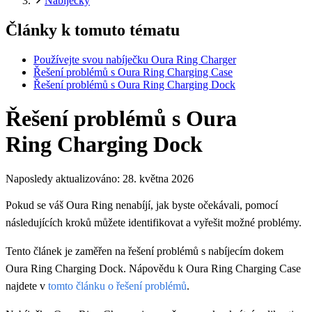
Nabíječky
Články k tomuto tématu
Používejte svou nabíječku Oura Ring Charger
Řešení problémů s Oura Ring Charging Case
Řešení problémů s Oura Ring Charging Dock
Řešení problémů s Oura
Ring Charging Dock
Naposledy aktualizováno:
28. května 2026
Pokud se váš Oura Ring nenabíjí, jak byste očekávali, pomocí
následujících kroků můžete identifikovat a vyřešit možné problémy.
Tento článek je zaměřen na řešení problémů s nabíjecím dokem
Oura Ring Charging Dock. Nápovědu k Oura Ring Charging Case
najdete v
tomto článku o řešení problémů
.