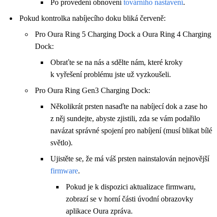
Po provedení obnovení
továrního nastavení
.
Pokud kontrolka nabíjecího doku bliká červeně:
Pro Oura Ring 5 Charging Dock a Oura Ring 4 Charging
Dock:
Obraťte se na nás a sdělte nám, které kroky
k vyřešení problému jste už vyzkoušeli.
Pro Oura Ring Gen3 Charging Dock:
Několikrát prsten nasaďte na nabíjecí dok a zase ho
z něj sundejte, abyste zjistili, zda se vám podařilo
navázat správné spojení pro nabíjení (musí blikat bílé
světlo).
Ujistěte se, že má váš prsten nainstalován nejnovější
firmware
.
Pokud je k dispozici aktualizace firmwaru,
zobrazí se v horní části úvodní obrazovky
aplikace Oura zpráva.