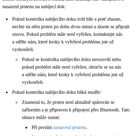
nasazení prstenu na nabíjecí dok:
Pokud kontrolka nabíjecího doku svítí bíle a poté zhasne,
nechte na něm prsten po dobu dvou minut a zkuste se připojit
znovu. Pokud problém stále není vyřešen, kontaktujte nás
a sdělte nám, které kroky k vyřešení problému jste už
vyzkoušeli.
Pokud se kontrolka nabíjecího doku nerozsvítí nebo
pokud problém stále není vyřešen, obraťte se na nás
a sdělte nám, které kroky k vyřešení problému jste už
vyzkoušeli.
Pokud kontrolka nabíjecího doku bliká modře:
Znamená to, že prsten není aktuálně spárován se
zařízením a je připraven k připojení přes Bluetooth. Tato
situace může nastat:
Při prvním
nastavení prstenu
.