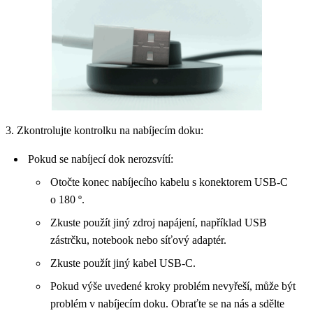
3. Zkontrolujte kontrolku na nabíjecím doku:
Pokud se nabíjecí dok nerozsvítí:
Otočte konec nabíjecího kabelu s konektorem USB-C
o 180 º.
Zkuste použít jiný zdroj napájení, například USB
zástrčku, notebook nebo síťový adaptér.
Zkuste použít jiný kabel USB-C.
Pokud výše uvedené kroky problém nevyřeší, může být
problém v nabíjecím doku. Obraťte se na nás a sdělte