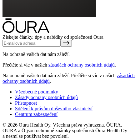
Získejte články, tipy a nabídky od společnosti Oura
Na ochraně vašich dat nám záleží.
Přečtěte si víc v našich
zásadách ochrany osobních údajů
.
Na ochraně vašich dat nám záleží.
Přečtěte si víc v našich
zásadách
ochrany osobních údajů
.
Všeobecné podmínky
Zásady ochrany osobních údajů
Přístupnost
Sdělení k právům duševního vlastnictví
Centrum zabezpečení
© 2026 Oura Health Oy. Všechna práva vyhrazena. ŌURA,
OURA a Ō jsou ochranné známky společnosti Ōura Health Oy
a nesmí se používat bez povolení.