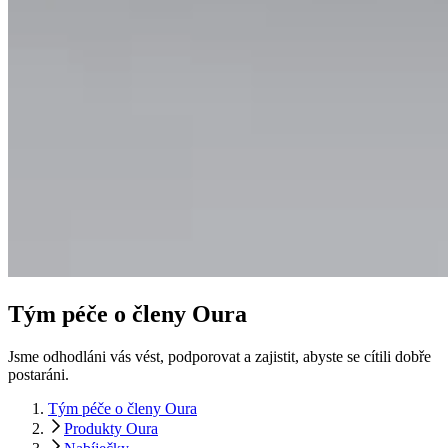
Tým péče o členy Oura
Jsme odhodláni vás vést, podporovat a zajistit, abyste se cítili dobře
postaráni.
Tým péče o členy Oura
Produkty Oura