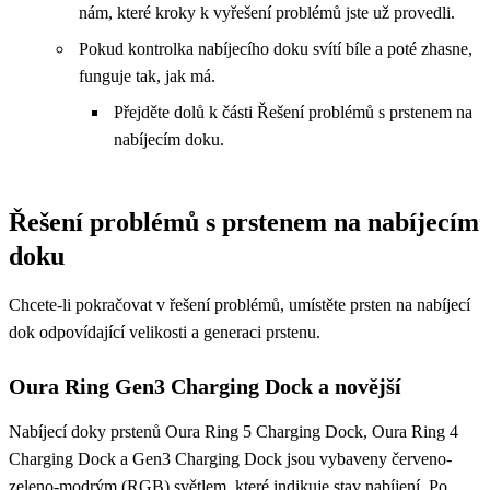
nám, které kroky k vyřešení problémů jste už provedli.
Pokud kontrolka nabíjecího doku svítí bíle a poté zhasne,
funguje tak, jak má.
Přejděte dolů k části Řešení problémů s prstenem na
nabíjecím doku.
Řešení problémů s prstenem na nabíjecím
doku
Chcete-li pokračovat v řešení problémů, umístěte prsten na nabíjecí
dok odpovídající velikosti a generaci prstenu.
Oura Ring Gen3 Charging Dock a novější
Nabíjecí doky prstenů Oura Ring 5 Charging Dock, Oura Ring 4
Charging Dock a Gen3 Charging Dock jsou vybaveny červeno-
zeleno-modrým (RGB) světlem, které indikuje stav nabíjení. Po