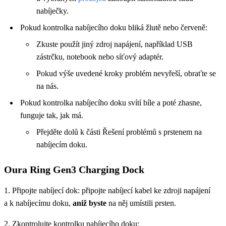
nabíječky.
Pokud kontrolka nabíjecího doku bliká žlutě nebo červeně:
Zkuste použít jiný zdroj napájení, například USB
zástrčku, notebook nebo síťový adaptér.
Pokud výše uvedené kroky problém nevyřeší, obraťte se
na nás.
Pokud kontrolka nabíjecího doku svítí bíle a poté zhasne,
funguje tak, jak má.
Přejděte dolů k části Řešení problémů s prstenem na
nabíjecím doku.
Oura Ring Gen3 Charging Dock
1. Připojte nabíjecí dok: připojte nabíjecí kabel ke zdroji napájení
a k nabíjecímu doku,
aniž byste
na něj umístili prsten.
2. Zkontrolujte kontrolku nabíjecího doku: