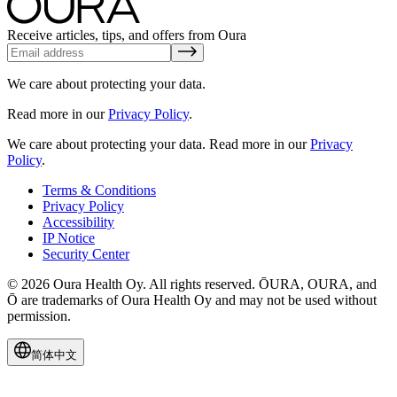
Receive articles, tips, and offers from Oura
We care about protecting your data.
Read more in our
Privacy Policy
.
We care about protecting your data.
Read more in our
Privacy
Policy
.
Terms & Conditions
Privacy Policy
Accessibility
IP Notice
Security Center
© 2026 Oura Health Oy. All rights reserved. ŌURA, OURA, and
Ō are trademarks of Oura Health Oy and may not be used without
permission.
简体中文