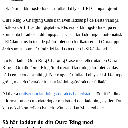
När laddningsfodralet är fulladdat lyser LED-lampan grönt
Oura Ring 5 Charging Case kan även laddas på de flesta vanliga
trådlösa Qi 1.3-laddningsplattor. Placera laddningsfodralet på en
kompatibel trådlös laddningsplatta så startar laddningen automatiskt.
LED-lampans beteende på fodralet och indikatorerna i Oura-appen
är desamma som när fodralet laddas med en USB-C-kabel.
Du kan ladda Oura Ring Charging Case med eller utan en Oura
Ring i. Om din Oura Ring är placerad i laddningsfodralet laddas
båda enheterna samtidigt. När ringen är fulladdad lyser LED-lampan
grönt, men det betyder inte att laddningsfodralet är fulladdat.
Aktivera
notiser om laddningsfodralets batteristatus
för att få allmän
information och uppdateringar om batteri och laddningscykler. Du
kan också kontrollera batterinivån på sidan Mina enheter.
Så här laddar du din Oura Ring med