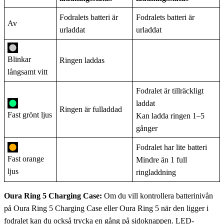
Fodralets batteri är
Fodralets batteri är
Av
urladdat
urladdat
Blinkar
Ringen laddas
långsamt vitt
Fodralet är tillräckligt
laddat
Ringen är fulladdad
Fast grönt ljus
Kan ladda ringen 1–5
gånger
Fodralet har lite batteri
Fast orange
Mindre än 1 full
ljus
ringladdning
Oura Ring 5 Charging Case:
Om du vill kontrollera batterinivån
på Oura Ring 5 Charging Case eller Oura Ring 5 när den ligger i
fodralet kan du också trycka en gång på sidoknappen. LED-