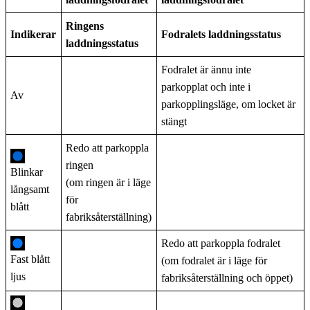
Ringens
Indikerar
Fodralets laddningsstatus
laddningsstatus
Fodralet är ännu inte
parkopplat och inte i
Av
parkopplingsläge, om locket är
stängt
Redo att parkoppla
ringen
Blinkar
(om ringen är i läge
långsamt
för
blått
fabriksåterställning)
Redo att parkoppla fodralet
Fast blått
(om fodralet är i läge för
ljus
fabriksåterställning och öppet)