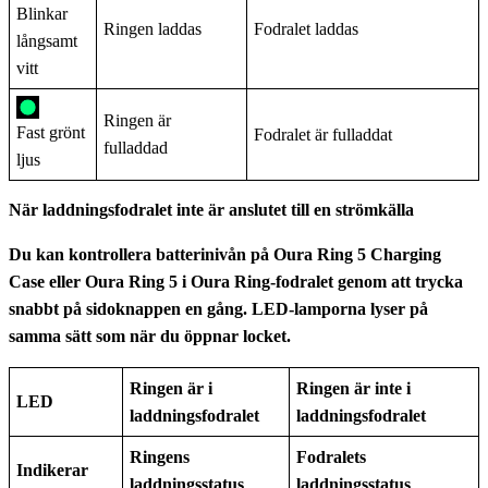
Blinkar
Ringen laddas
Fodralet laddas
långsamt
vitt
Ringen är
Fast grönt
Fodralet är fulladdat
fulladdad
ljus
När laddningsfodralet inte är anslutet till en strömkälla
Du kan kontrollera batterinivån på Oura Ring 5 Charging
Case eller Oura Ring 5 i Oura Ring-fodralet genom att trycka
snabbt på sidoknappen en gång. LED-lamporna lyser på
samma sätt som när du öppnar locket.
Ringen är i
Ringen är inte i
LED
laddningsfodralet
laddningsfodralet
Ringens
Fodralets
Indikerar
laddningsstatus
laddningsstatus