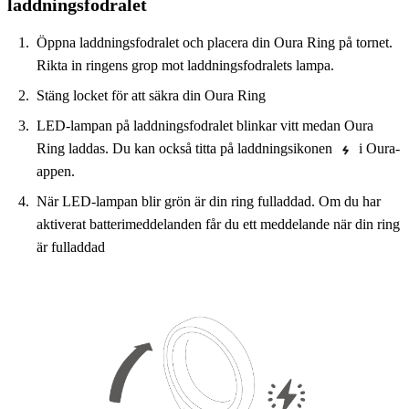
laddningsfodralet
Öppna laddningsfodralet och placera din Oura Ring på tornet.
Rikta in ringens grop mot laddningsfodralets lampa.
Stäng locket för att säkra din Oura Ring
LED-lampan på laddningsfodralet blinkar vitt medan Oura
Ring laddas. Du kan också titta på laddningsikonen
i Oura-
appen.
När LED-lampan blir grön är din ring fulladdad. Om du har
aktiverat batterimeddelanden får du ett meddelande när din ring
är fulladdad