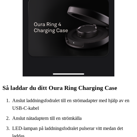
Så laddar du ditt Oura Ring Charging Case
Anslut laddningsfodralet till en strömadapter med hjälp av en
USB-C-kabel
Anslut nätadaptern till en strömkälla
LED-lampan på laddningsfodralet pulserar vitt medan det
laddas