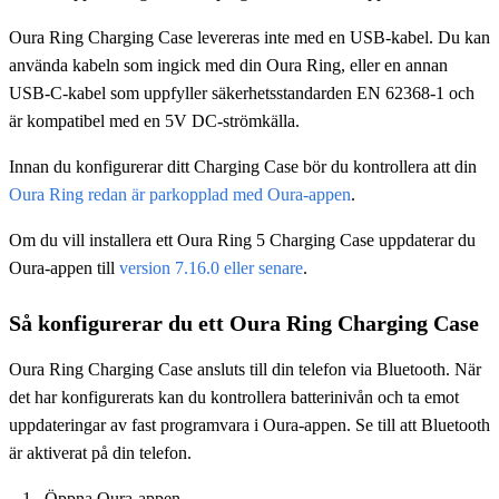
Oura Ring Charging Case levereras inte med en USB-kabel. Du kan
använda kabeln som ingick med din Oura Ring, eller en annan
USB-C-kabel som uppfyller säkerhetsstandarden EN 62368-1 och
är kompatibel med en 5V DC-strömkälla.
Innan du konfigurerar ditt Charging Case bör du kontrollera att din
Oura Ring redan är parkopplad med Oura-appen
.
Om du vill installera ett Oura Ring 5 Charging Case uppdaterar du
Oura-appen till
version 7.16.0 eller senare
.
Så konfigurerar du ett Oura Ring Charging Case
Oura Ring Charging Case ansluts till din telefon via Bluetooth. När
det har konfigurerats kan du kontrollera batterinivån och ta emot
uppdateringar av fast programvara i Oura-appen. Se till att Bluetooth
är aktiverat på din telefon.
Öppna Oura-appen