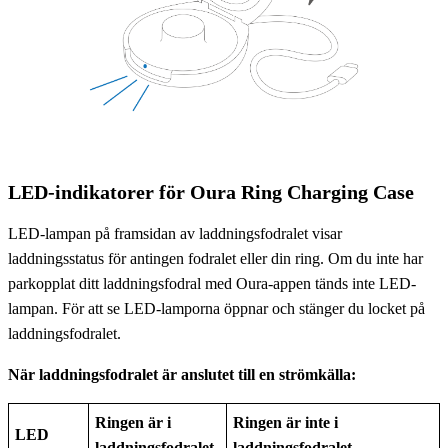
LED-indikatorer för Oura Ring Charging Case
LED-lampan på framsidan av laddningsfodralet visar
laddningsstatus för antingen fodralet eller din ring. Om du inte har
parkopplat ditt laddningsfodral med Oura-appen tänds inte LED-
lampan. För att se LED-lamporna öppnar och stänger du locket på
laddningsfodralet.
När laddningsfodralet är anslutet till en strömkälla:
Ringen är i
Ringen är inte i
LED
laddningsfodralet
laddningsfodralet