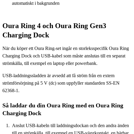
automatiskt i bakgrunden
Oura Ring 4 och Oura Ring Gen3
Charging Dock
När du köper ett Oura Ring-set ingår en storleksspecifik Oura Ring
Charging Dock och USB-kabel som måste anslutas till en separat
strömkälla, till exempel en laptop eller powerbank.
USB-laddningssladden är avsedd att få ström från en extern
strömförsörjning på 5 V (dc) som uppfyller standarden SS-EN
62368-1.
Så laddar du din Oura Ring med en Oura Ring
Charging Dock
Anslut USB-kabeln till laddningsdockan och den andra änden
till en strömkälla, till exempel en USB-väggkontakt, en bärbar