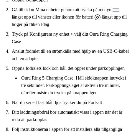
Gå till sidan Mina enheter genom att trycka på menyn
längst upp till vänster eller ikonen för batteri
längst upp till
höger på fliken Idag
Tryck på Konfigurera ny enhet > välj ditt Oura Ring Charging
Case
Anslut fodralet till en strömkälla med hjälp av en USB-C-kabel
och en adapter
Öppna fodralets lock och håll det öppet under parkopplingen
Oura Ring 5 Charging Case: Håll sidoknappen intryckt i
tre sekunder. Parkopplingsläget är aktivt i tre minuter,
därefter måste du trycka på knappen igen
När du ser ett fast blått ljus trycker du på Fortsätt
Ditt laddningsfodral bör automatiskt visas i appen när det är
redo att parkopplas
Följ instruktionerna i appen för att installera alla tillgängliga