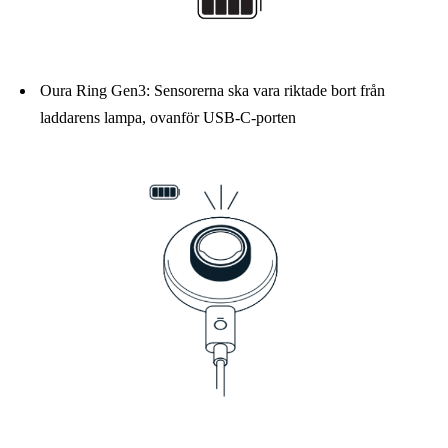
Oura Ring Gen3: Sensorerna ska vara riktade bort från
laddarens lampa, ovanför USB-C-porten