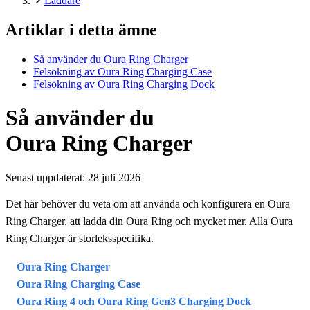
Laddare
Artiklar i detta ämne
Så använder du Oura Ring Charger
Felsökning av Oura Ring Charging Case
Felsökning av Oura Ring Charging Dock
Så använder du
Oura Ring Charger
Senast uppdaterat:
28 juli 2026
Det här behöver du veta om att använda och konfigurera en Oura
Ring Charger, att ladda din Oura Ring och mycket mer. Alla Oura
Ring Charger är storleksspecifika.
Oura Ring Charger
Oura Ring Charging Case
Oura Ring 4 och Oura Ring Gen3 Charging Dock