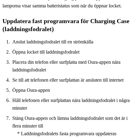
lamporna visar samma batteristatus som när du öppnar locket.
Uppdatera fast programvara för Charging Case
(laddningsfodralet)
Anslut laddningsfodralet till en strömkälla
Öppna locket till laddningsfodralet
Placera din telefon eller surfplatta med Oura-appen nära
laddningsfodralet
Se till att telefonen eller surfplattan är ansluten till internet
Öppna Oura-appen
Håll telefonen eller surfplattan nära laddningsfodralet i några
minuter
Stäng Oura-appen och lämna laddningsfodralet som det är i
flera minuter till
* Laddningsfodralets fasta programvara uppdateras