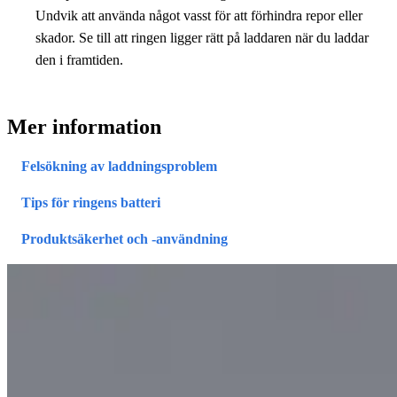
Undvik att använda något vasst för att förhindra repor eller
skador. Se till att ringen ligger rätt på laddaren när du laddar
den i framtiden.
Mer information
Felsökning av laddningsproblem
Tips för ringens batteri
Produktsäkerhet och -användning