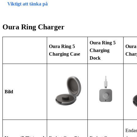
Viktigt att tänka på
Oura Ring Charger
Oura Ring 5
Oura Ring 5
Oura
Charging
Charging Case
Char
Dock
Bild
Endas