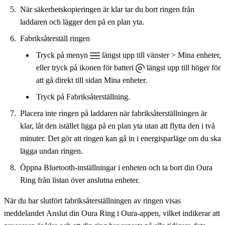
När säkerhetskopieringen är klar tar du bort ringen från
laddaren och lägger den på en plan yta.
Fabriksåterställ ringen
Tryck på menyn
längst upp till vänster > Mina enheter,
eller tryck på ikonen för batteri
längst upp till höger för
att gå direkt till sidan Mina enheter.
Tryck på Fabriksåterställning.
Placera inte ringen på laddaren när fabriksåterställningen är
klar, låt den istället ligga på en plan yta utan att flytta den i två
minuter. Det gör att ringen kan gå in i energisparläge om du ska
lägga undan ringen.
Öppna Bluetooth-inställningar i enheten och ta bort din Oura
Ring från listan över anslutna enheter.
När du har slutfört fabriksåterställningen av ringen visas
meddelandet Anslut din Oura Ring i Oura-appen, vilket indikerar att