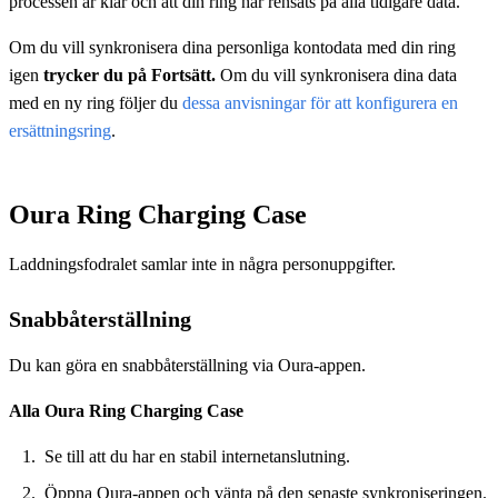
processen är klar och att din ring har rensats på alla tidigare data.
Om du vill synkronisera dina personliga kontodata med din ring
igen
trycker du på Fortsätt.
Om du vill synkronisera dina data
med en ny ring följer du
dessa anvisningar för att konfigurera en
ersättningsring
.
Oura Ring Charging Case
Laddningsfodralet samlar inte in några personuppgifter.
Snabbåterställning
Du kan göra en snabbåterställning via Oura-appen.
Alla Oura Ring Charging Case
Se till att du har en stabil internetanslutning.
Öppna Oura-appen och vänta på den senaste synkroniseringen.