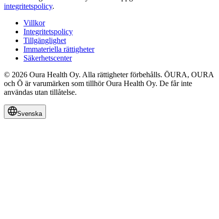
integritetspolicy
.
Villkor
Integritetspolicy
Tillgänglighet
Immateriella rättigheter
Säkerhetscenter
© 2026 Oura Health Oy. Alla rättigheter förbehålls. ŌURA, OURA
och Ō är varumärken som tillhör Oura Health Oy. De får inte
användas utan tillåtelse.
Svenska