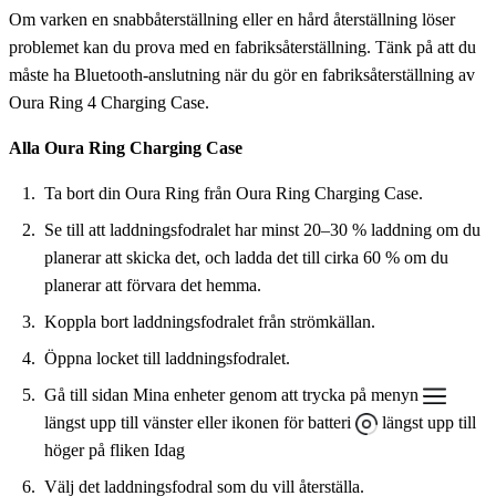
Om varken en snabbåterställning eller en hård återställning löser
problemet kan du prova med en fabriksåterställning. Tänk på att du
måste ha Bluetooth-anslutning när du gör en fabriksåterställning av
Oura Ring 4 Charging Case.
Alla Oura Ring Charging Case
Ta bort din Oura Ring från Oura Ring Charging Case.
Se till att laddningsfodralet har minst 20–30 % laddning om du
planerar att skicka det, och ladda det till cirka 60 % om du
planerar att förvara det hemma.
Koppla bort laddningsfodralet från strömkällan.
Öppna locket till laddningsfodralet.
Gå till sidan Mina enheter genom att trycka på menyn
längst upp till vänster eller ikonen för batteri
längst upp till
höger på fliken Idag
Välj det laddningsfodral som du vill återställa.