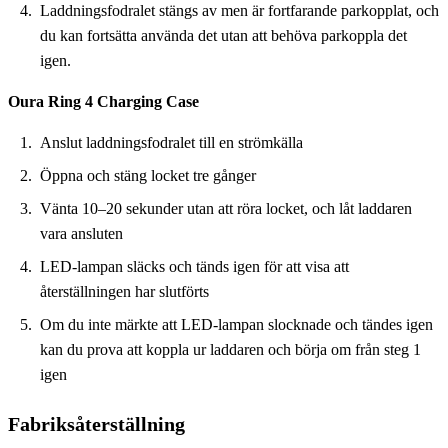
Laddningsfodralet stängs av men är fortfarande parkopplat, och
du kan fortsätta använda det utan att behöva parkoppla det
igen.
Oura Ring 4 Charging Case
Anslut laddningsfodralet till en strömkälla
Öppna och stäng locket tre gånger
Vänta 10–20 sekunder utan att röra locket, och låt laddaren
vara ansluten
LED-lampan släcks och tänds igen för att visa att
återställningen har slutförts
Om du inte märkte att LED-lampan slocknade och tändes igen
kan du prova att koppla ur laddaren och börja om från steg 1
igen
Fabriksåterställning