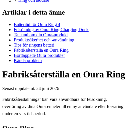
Ring och laddare
Artiklar i detta ämne
Batteritid för Oura Ring 4
Felsökning av Oura Ring Charging Dock
Ta hand om din Oura-produkt
Produktsäkerhet och -användning
Tips för ringens batteri
Fabriksåterställa en Oura Ring
Borttappade Oura-produkter
Kända problem
Fabriksåterställa en Oura Ring
Senast uppdaterat:
24 juni 2026
Fabriksåterställningar kan vara användbara för felsökning,
överföring av dina Oura-enheter till en ny användare eller förvaring
under en viss tidsperiod.