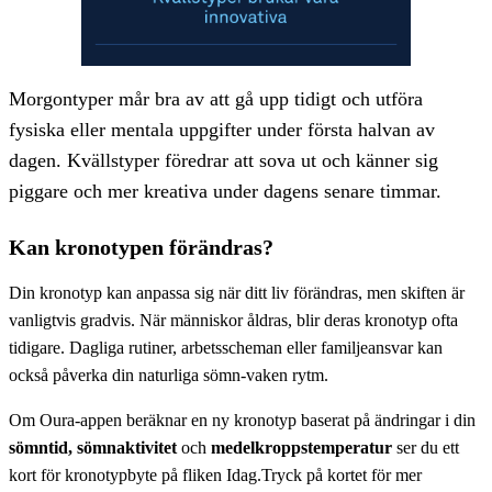
Morgontyper mår bra av att gå upp tidigt och utföra
fysiska eller mentala uppgifter under första halvan av
dagen. Kvällstyper föredrar att sova ut och känner sig
piggare och mer kreativa under dagens senare timmar.
Kan kronotypen förändras?
Din kronotyp kan anpassa sig när ditt liv förändras, men skiften är
vanligtvis gradvis. När människor åldras, blir deras kronotyp ofta
tidigare. Dagliga rutiner, arbetsscheman eller familjeansvar kan
också påverka din naturliga sömn-vaken rytm.
Om Oura-appen beräknar en ny kronotyp baserat på ändringar i din
sömntid, sömnaktivitet
och
medelkroppstemperatur
ser du ett
kort för kronotypbyte på fliken Idag.Tryck på kortet för mer