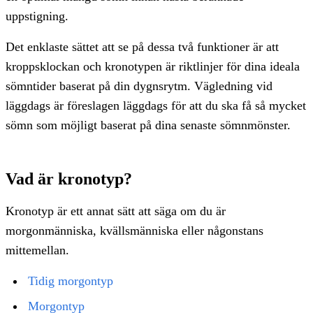
uppstigning.
Det enklaste sättet att se på dessa två funktioner är att
kroppsklockan och kronotypen är riktlinjer för dina ideala
sömntider baserat på din dygnsrytm. Vägledning vid
läggdags är föreslagen läggdags för att du ska få så mycket
sömn som möjligt baserat på dina senaste sömnmönster.
Vad är kronotyp?
Kronotyp är ett annat sätt att säga om du är
morgonmänniska, kvällsmänniska eller någonstans
mittemellan.
Tidig morgontyp
Morgontyp