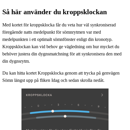
Så här använder du kroppsklockan
Med kortet för kroppsklocka får du veta hur väl synkroniserad
föregående natts medelpunkt för sömnrytmen var med
medelpunkten i ett optimalt sömnfönster enligt din kronotyp.
Kroppsklockan kan vid behov ge vägledning om hur mycket du
behöver justera din dygnsmatchning för att synkronisera den med
din dygnsrytm.
Du kan hitta kortet Kroppsklocka genom att trycka på genvägen
Sömn längst upp på fliken Idag och sedan skrolla nedåt.