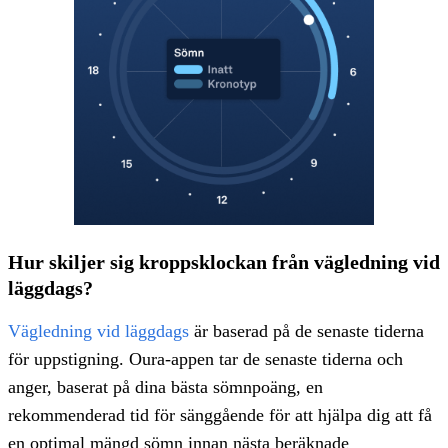
Hur skiljer sig kroppsklockan från vägledning vid
läggdags?
Vägledning vid läggdags
är baserad på de senaste tiderna
för uppstigning. Oura-appen tar de senaste tiderna och
anger, baserat på dina bästa sömnpoäng, en
rekommenderad tid för sänggående för att hjälpa dig att få
en optimal mängd sömn innan nästa beräknade