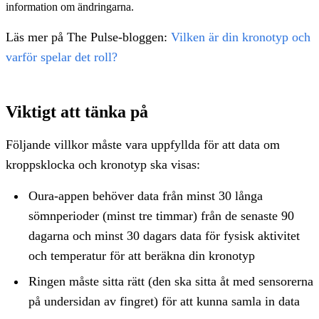
information om ändringarna.
Läs mer på The Pulse-bloggen:
Vilken är din kronotyp och
varför spelar det roll?
Viktigt att tänka på
Följande villkor måste vara uppfyllda för att data om
kroppsklocka och kronotyp ska visas:
Oura-appen behöver data från minst 30 långa
sömnperioder (minst tre timmar) från de senaste 90
dagarna och minst 30 dagars data för fysisk aktivitet
och temperatur för att beräkna din kronotyp
Ringen måste sitta rätt (den ska sitta åt med sensorerna
på undersidan av fingret) för att kunna samla in data