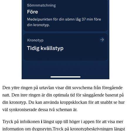
Den yttre ringen på urtavlan visar ditt sovschema från föregående
natt. Den inre ringen är din optimala tid för sänggående baserat på
din kronotyp. Du kan använda kroppsklockan för att snabbt se hur
väl synkroniserade dessa två scheman är.
Tryck på infoikonen
i
längst upp till höger i appen för att visa mer
information om dygnsrytm.Tryck på kronotypbeskrivningen längst