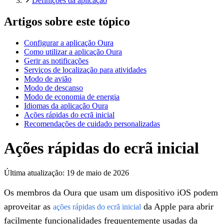
Definições da aplicação
Artigos sobre este tópico
Configurar a aplicação Oura
Como utilizar a aplicação Oura
Gerir as notificações
Serviços de localização para atividades
Modo de avião
Modo de descanso
Modo de economia de energia
Idiomas da aplicação Oura
Ações rápidas do ecrã inicial
Recomendações de cuidado personalizadas
Ações rápidas do ecrã inicial
Última atualização:
19 de maio de 2026
Os membros da Oura que usam um dispositivo iOS podem
aproveitar as
da Apple para abrir
ações rápidas do ecrã inicial
facilmente funcionalidades frequentemente usadas da