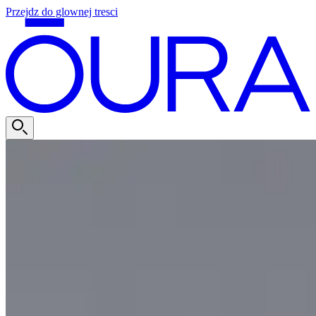
Przejdz do glownej tresci