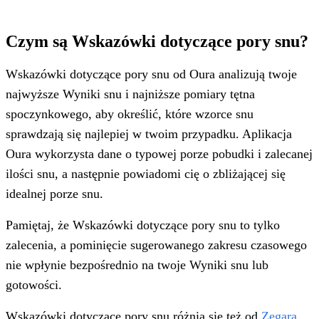
Czym są Wskazówki dotyczące pory snu?
Wskazówki dotyczące pory snu od Oura analizują twoje
najwyższe Wyniki snu i najniższe pomiary tętna
spoczynkowego, aby określić, które wzorce snu
sprawdzają się najlepiej w twoim przypadku. Aplikacja
Oura wykorzysta dane o typowej porze pobudki i zalecanej
ilości snu, a następnie powiadomi cię o zbliżającej się
idealnej porze snu.
Pamiętaj, że Wskazówki dotyczące pory snu to tylko
zalecenia, a pominięcie sugerowanego zakresu czasowego
nie wpłynie bezpośrednio na twoje Wyniki snu lub
gotowości.
Wskazówki dotyczące pory snu różnią się też od
Zegara