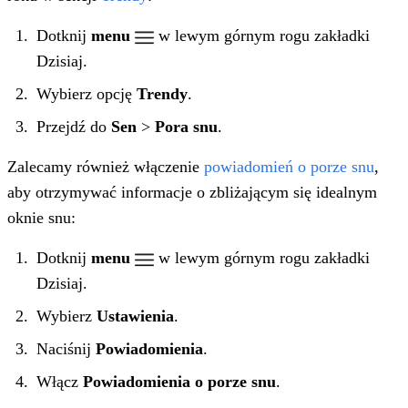
Dotknij
menu
w lewym górnym rogu zakładki
Dzisiaj.
Wybierz opcję
Trendy
.
Przejdź do
Sen
>
Pora snu
.
Zalecamy również włączenie
powiadomień o porze snu
,
aby otrzymywać informacje o zbliżającym się idealnym
oknie snu:
Dotknij
menu
w lewym górnym rogu zakładki
Dzisiaj.
Wybierz
Ustawienia
.
Naciśnij
Powiadomienia
.
Włącz
Powiadomienia o porze snu
.