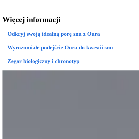
Więcej informacji
Odkryj swoją idealną porę snu z Oura
Wyrozumiałe podejście Oura do kwestii snu
Zegar biologiczny i chronotyp