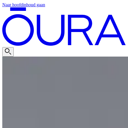
Naar hoofdinhoud gaan