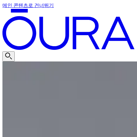
메인 콘텐츠로 건너뛰기