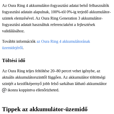
Az Oura Ring 4 akkumulátor-fogyasztási adatai belső felhasználók
fogyasztási adatain alapulnak, 100%-tól 0%-ig terjedő akkumulátor-
szintek elemzésével. Az Oura Ring Generation 3 akkumulátor-
fogyasztási adatait használtuk referenciaként a fejlesztések
validálásához.
További információk
az Oura Ring 4 akkumulátorának
üzemidejéről
.
Töltési idő
Az Oura Ring teljes feltöltése 20–80 percet vehet igénybe, az
aktuális akkumulátorszinttől függően. Az akkumulátor töltöttségi
szintjét a kezdőképernyő jobb felső sarkában látható akkumulátor
ikonra koppintva ellenőrizheted.
Tippek az akkumulátor-üzemidő