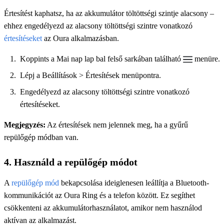
Értesítést kaphatsz, ha az akkumulátor töltöttségi szintje alacsony –
ehhez engedélyezd az alacsony töltöttségi szintre vonatkozó
értesítéseket
az Oura alkalmazásban.
Koppints a Mai nap lap bal felső sarkában található
menüre.
Lépj a Beállítások > Értesítések menüpontra.
Engedélyezd az alacsony töltöttségi szintre vonatkozó
értesítéseket.
Megjegyzés:
Az értesítések nem jelennek meg, ha a gyűrű
repülőgép módban van.
4. Használd a repülőgép módot
A
repülőgép mód
bekapcsolása ideiglenesen leállítja a Bluetooth-
kommunikációt az Oura Ring és a telefon között. Ez segíthet
csökkenteni az akkumulátorhasználatot, amikor nem használod
aktívan az alkalmazást.