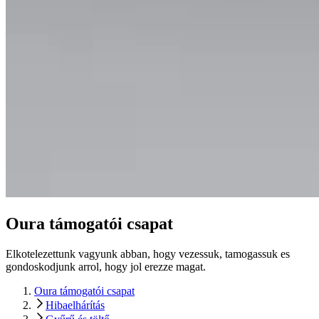
Oura támogatói csapat
Elkotelezettunk vagyunk abban, hogy vezessuk, tamogassuk es
gondoskodjunk arrol, hogy jol erezze magat.
Oura támogatói csapat
Hibaelhárítás