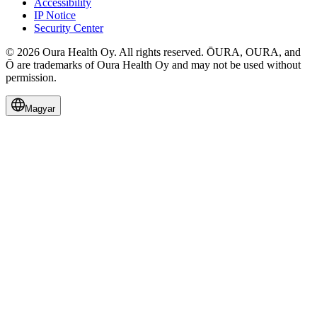
Accessibility
IP Notice
Security Center
© 2026 Oura Health Oy. All rights reserved. ŌURA, OURA, and
Ō are trademarks of Oura Health Oy and may not be used without
permission.
Magyar