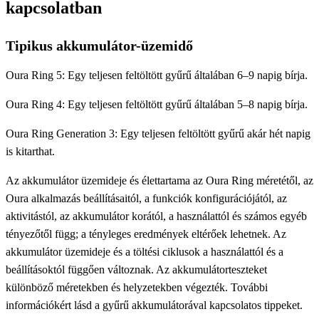
kapcsolatban
Tipikus akkumulátor-üzemidő
Oura Ring 5: Egy teljesen feltöltött gyűrű általában 6–9 napig bírja.
Oura Ring 4: Egy teljesen feltöltött gyűrű általában 5–8 napig bírja.
Oura Ring Generation 3: Egy teljesen feltöltött gyűrű akár hét napig
is kitarthat.
Az akkumulátor üzemideje és élettartama az Oura Ring méretétől, az
Oura alkalmazás beállításaitól, a funkciók konfigurációjától, az
aktivitástól, az akkumulátor korától, a használattól és számos egyéb
tényezőtől függ; a tényleges eredmények eltérőek lehetnek. Az
akkumulátor üzemideje és a töltési ciklusok a használattól és a
beállításoktól függően változnak. Az akkumulátorteszteket
különböző méretekben és helyzetekben végezték. További
információkért lásd a gyűrű akkumulátorával kapcsolatos tippeket.