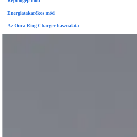
Repülőgép mód
Energiatakarékos mód
Az Oura Ring Charger használata