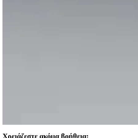
Χρειάζεστε ακόμα βοήθεια;