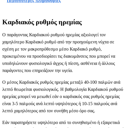
Περισσότερες πληροφορίες
Καρδιακός ρυθμός ηρεμίας
Ο παράγοντας Καρδιακού ρυθμού ηρεμίας αξιολογεί τον
χαμηλότερο Καρδιακό ρυθμό από την προηγούμενη νύχτα σε
σχέση με τον μακροπρόθεσμο μέσο Καρδιακό ρυθμό,
προκειμένου να προσδιορίσει τις διακυμάνσεις που μπορεί να
υποδηλώνουν φυσιολογικό άγχος ή πίεση, ασθένεια ή άλλους
παράγοντες που επηρεάζουν την υγεία.
Ο μέσος Καρδιακός ρυθμός ηρεμίας μεταξύ 40-100 παλμών ανά
λεπτό θεωρείται φυσιολογικός. Η βαθμολογία Καρδιακού ρυθμού
ηρεμίας μπορεί να μειωθεί εάν ο καρδιακός σας ρυθμός ηρεμίας
είναι 3-5 παλμούς ανά λεπτό υψηλότερος ή 10-15 παλμούς ανά
λεπτό χαμηλότερος από τον συνήθη μέσο όρο σας.
Εάν παρατηρήσετε υψηλότερο από το συνηθισμένο ή εξαιρετικά