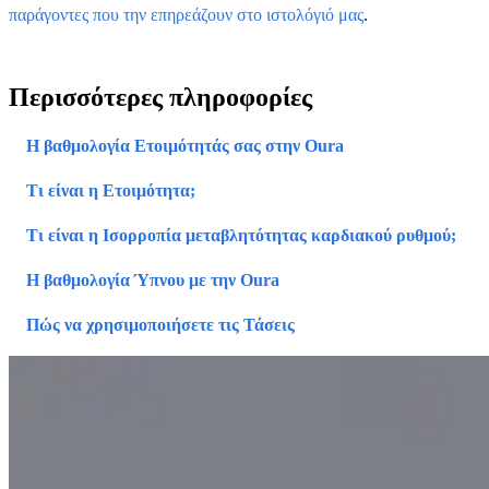
παράγοντες που την επηρεάζουν στο ιστολόγιό μας
.
Περισσότερες πληροφορίες
Η βαθμολογία Ετοιμότητάς σας στην Oura
Τι είναι η Ετοιμότητα;
Τι είναι η Ισορροπία μεταβλητότητας καρδιακού ρυθμού;
Η βαθμολογία Ύπνου με την Oura
Πώς να χρησιμοποιήσετε τις Τάσεις