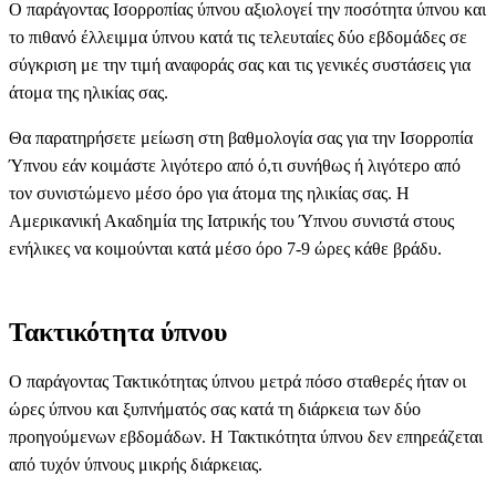
Ο παράγοντας Ισορροπίας ύπνου αξιολογεί την ποσότητα ύπνου και
το πιθανό έλλειμμα ύπνου κατά τις τελευταίες δύο εβδομάδες σε
σύγκριση με την τιμή αναφοράς σας και τις γενικές συστάσεις για
άτομα της ηλικίας σας.
Θα παρατηρήσετε μείωση στη βαθμολογία σας για την Ισορροπία
Ύπνου εάν κοιμάστε λιγότερο από ό,τι συνήθως ή λιγότερο από
τον συνιστώμενο μέσο όρο για άτομα της ηλικίας σας. Η
Αμερικανική Ακαδημία της Ιατρικής του Ύπνου συνιστά στους
ενήλικες να κοιμούνται κατά μέσο όρο 7-9 ώρες κάθε βράδυ.
Τακτικότητα ύπνου
Ο παράγοντας Τακτικότητας ύπνου μετρά πόσο σταθερές ήταν οι
ώρες ύπνου και ξυπνήματός σας κατά τη διάρκεια των δύο
προηγούμενων εβδομάδων. Η Τακτικότητα ύπνου δεν επηρεάζεται
από τυχόν ύπνους μικρής διάρκειας.