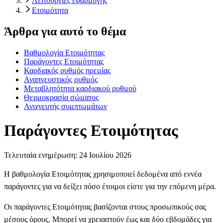
Λειτουργίες εφαρμογής
Ετοιμότητα
Άρθρα για αυτό το θέμα
Βαθμολογία Ετοιμότητας
Παράγοντες Ετοιμότητας
Καρδιακός ρυθμός ηρεμίας
Αναπνευστικός ρυθμός
Μεταβλητότητα καρδιακού ρυθμού
Θερμοκρασία σώματος
Ανιχνευτής συμπτωμάτων
Παράγοντες Ετοιμότητας
Τελευταία ενημέρωση:
24 Ιουλίου 2026
Η βαθμολογία Ετοιμότητας χρησιμοποιεί δεδομένα από εννέα
παράγοντες για να δείξει πόσο έτοιμοι είστε για την επόμενη μέρα.
Οι παράγοντες Ετοιμότητας βασίζονται στους προσωπικούς σας
μέσους όρους. Μπορεί να χρειαστούν έως και δύο εβδομάδες για