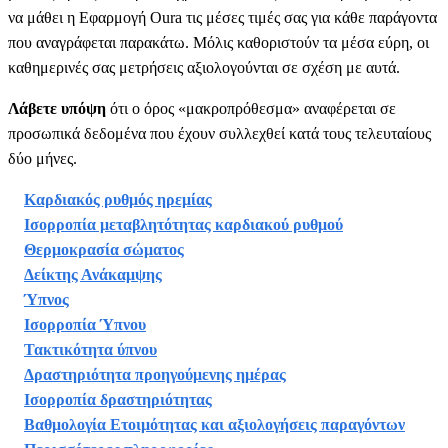
να μάθει η Εφαρμογή Oura τις μέσες τιμές σας για κάθε παράγοντα
που αναγράφεται παρακάτω. Μόλις καθοριστούν τα μέσα εύρη, οι
καθημερινές σας μετρήσεις αξιολογούνται σε σχέση με αυτά.
Λάβετε υπόψη
ότι ο όρος «μακροπρόθεσμα» αναφέρεται σε
προσωπικά δεδομένα που έχουν συλλεχθεί κατά τους τελευταίους
δύο μήνες.
Καρδιακός ρυθμός ηρεμίας
Ισορροπία μεταβλητότητας καρδιακού ρυθμού
Θερμοκρασία σώματος
Δείκτης Ανάκαμψης
Ύπνος
Ισορροπία Ύπνου
Τακτικότητα ύπνου
Δραστηριότητα προηγούμενης ημέρας
Ισορροπία δραστηριότητας
Βαθμολογία Ετοιμότητας και αξιολογήσεις παραγόντων