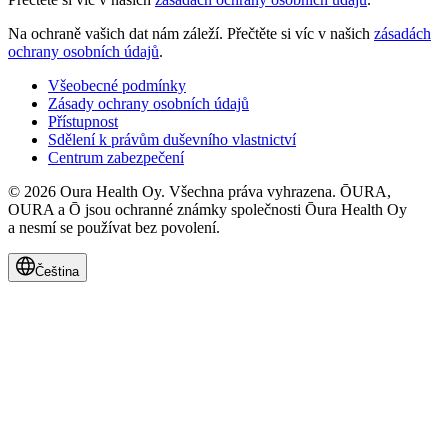
Na ochraně vašich dat nám záleží.
Přečtěte si víc v našich
zásadách
ochrany osobních údajů
.
Všeobecné podmínky
Zásady ochrany osobních údajů
Přístupnost
Sdělení k právům duševního vlastnictví
Centrum zabezpečení
© 2026 Oura Health Oy. Všechna práva vyhrazena. ŌURA,
OURA a Ō jsou ochranné známky společnosti Ōura Health Oy
a nesmí se používat bez povolení.
Čeština