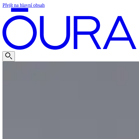
Přejít na hlavní obsah