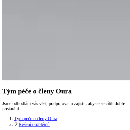
Tým péče o členy Oura
Jsme odhodláni vás vést, podporovat a zajistit, abyste se cítili dobře
postaráni.
Tým péče o členy Oura
Řešení problémů