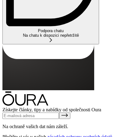
Podpora chatu
Na chatu k dispozici nepřetržitě
Získejte články, tipy a nabídky od společnosti Oura
Na ochraně vašich dat nám záleží.
Přečtěte si víc v našich
zásadách ochrany osobních údajů
.