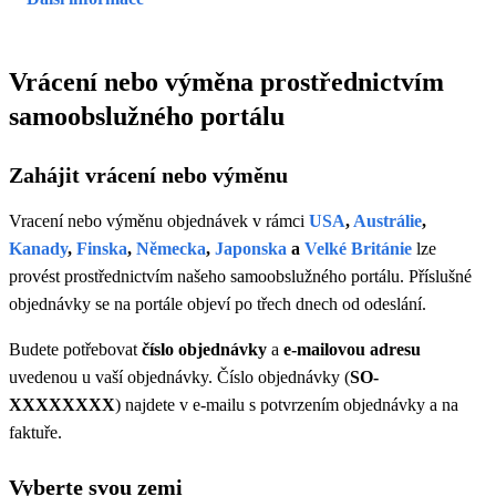
Vrácení nebo výměna prostřednictvím
samoobslužného portálu
Zahájit vrácení nebo výměnu
Vracení nebo výměnu objednávek v rámci
USA
,
Austrálie
,
Kanady
,
Finska
,
Německa
,
Japonska
a
Velké Británie
lze
provést prostřednictvím našeho samoobslužného portálu. Příslušné
objednávky se na portále objeví po třech dnech od odeslání.
Budete potřebovat
číslo objednávky
a
e-mailovou adresu
uvedenou u vaší objednávky. Číslo objednávky (
SO-
XXXXXXXX
) najdete v e-mailu s potvrzením objednávky a na
faktuře.
Vyberte svou zemi