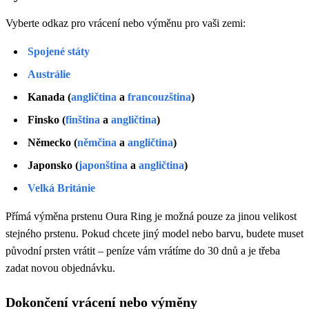
Vyberte odkaz pro vrácení nebo výměnu pro vaši zemi:
Spojené státy
Austrálie
Kanada (
angličtina
a
francouzština
)
Finsko (
finština
a
angličtina
)
Německo (
němčina
a
angličtina
)
Japonsko (
japonština
a
angličtina
)
Velká Británie
Přímá výměna prstenu Oura Ring je možná pouze za jinou velikost
stejného prstenu. Pokud chcete jiný model nebo barvu, budete muset
původní prsten vrátit – peníze vám vrátíme do 30 dnů a je třeba
zadat novou objednávku.
Dokončení vrácení nebo výměny