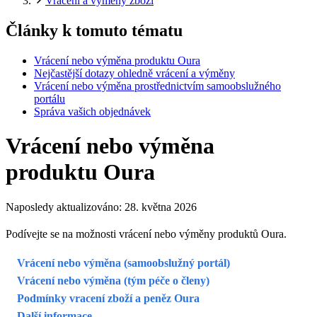
Vrácení a výměny zboží
Články k tomuto tématu
Vrácení nebo výměna produktu Oura
Nejčastější dotazy ohledně vrácení a výměny
Vrácení nebo výměna prostřednictvím samoobslužného
portálu
Správa vašich objednávek
Vrácení nebo výměna
produktu Oura
Naposledy aktualizováno:
28. května 2026
Podívejte se na možnosti vrácení nebo výměny produktů Oura.
Vrácení nebo výměna (samoobslužný portál)
Vrácení nebo výměna (tým péče o členy)
Podmínky vracení zboží a peněz Oura
Další informace