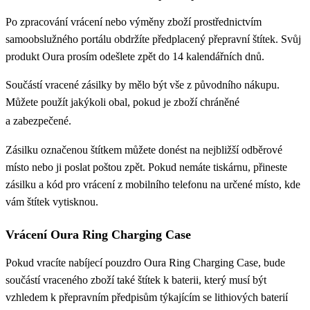
Po zpracování vrácení nebo výměny zboží prostřednictvím
samoobslužného portálu obdržíte předplacený přepravní štítek. Svůj
produkt Oura prosím odešlete zpět do 14 kalendářních dnů.
Součástí vracené zásilky by mělo být vše z původního nákupu.
Můžete použít jakýkoli obal, pokud je zboží chráněné
a zabezpečené.
Zásilku označenou štítkem můžete donést na nejbližší odběrové
místo nebo ji poslat poštou zpět. Pokud nemáte tiskárnu, přineste
zásilku a kód pro vrácení z mobilního telefonu na určené místo, kde
vám štítek vytisknou.
Vrácení Oura Ring Charging Case
Pokud vracíte nabíjecí pouzdro Oura Ring Charging Case, bude
součástí vraceného zboží také štítek k baterii, který musí být
vzhledem k přepravním předpisům týkajícím se lithiových baterií