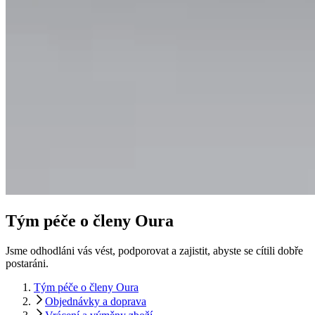
Tým péče o členy Oura
Jsme odhodláni vás vést, podporovat a zajistit, abyste se cítili dobře
postaráni.
Tým péče o členy Oura
Objednávky a doprava