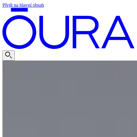
Přejít na hlavní obsah