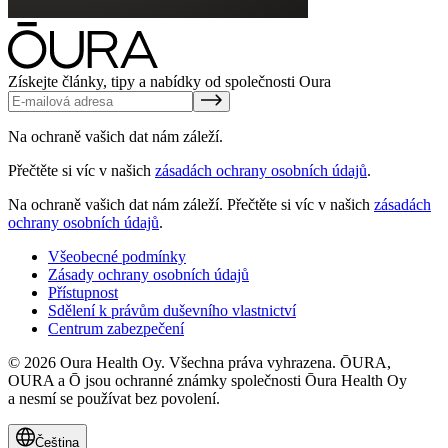
Získejte články, tipy a nabídky od společnosti Oura
Na ochraně vašich dat nám záleží.
Přečtěte si víc v našich
zásadách ochrany osobních údajů
.
Na ochraně vašich dat nám záleží.
Přečtěte si víc v našich
zásadách
ochrany osobních údajů
.
Všeobecné podmínky
Zásady ochrany osobních údajů
Přístupnost
Sdělení k právům duševního vlastnictví
Centrum zabezpečení
© 2026 Oura Health Oy. Všechna práva vyhrazena. ŌURA,
OURA a Ō jsou ochranné známky společnosti Ōura Health Oy
a nesmí se používat bez povolení.
Čeština