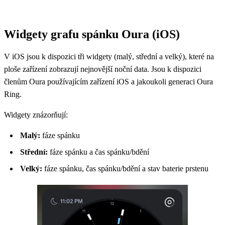
Widgety grafu spánku Oura (iOS)
V iOS jsou k dispozici tři widgety (malý, střední a velký), které na
ploše zařízení zobrazují nejnovější noční data. Jsou k dispozici
členům Oura používajícím zařízení iOS a jakoukoli generaci Oura
Ring.
Widgety znázorňují:
Malý:
fáze spánku
Střední:
fáze spánku a čas spánku/bdění
Velký:
fáze spánku, čas spánku/bdění a stav baterie prstenu