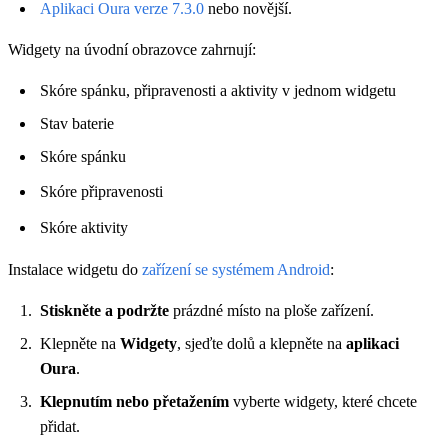
Aplikaci Oura verze 7.3.0
nebo novější.
Widgety na úvodní obrazovce zahrnují:
Skóre spánku, připravenosti a aktivity v jednom widgetu
Stav baterie
Skóre spánku
Skóre připravenosti
Skóre aktivity
Instalace widgetu do
zařízení se systémem Android
:
Stiskněte a podržte
prázdné místo na ploše zařízení.
Klepněte na
Widgety
, sjeďte dolů a klepněte na
aplikaci
Oura
.
Klepnutím nebo přetažením
vyberte widgety, které chcete
přidat.