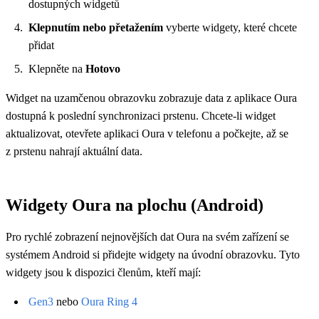
dostupných widgetů
Klepnutím nebo přetažením
vyberte widgety, které chcete
přidat
Klepněte na
Hotovo
Widget na uzamčenou obrazovku zobrazuje data z aplikace Oura
dostupná k poslední synchronizaci prstenu. Chcete-li widget
aktualizovat, otevřete aplikaci Oura v telefonu a počkejte, až se
z prstenu nahrají aktuální data.
Widgety Oura na plochu (Android)
Pro rychlé zobrazení nejnovějších dat Oura na svém zařízení se
systémem Android si přidejte widgety na úvodní obrazovku. Tyto
widgety jsou k dispozici členům, kteří mají:
Gen3
nebo
Oura Ring 4