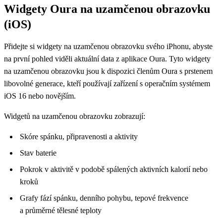
Widgety Oura na uzamčenou obrazovku
(iOS)
Přidejte si widgety na uzamčenou obrazovku svého iPhonu, abyste
na první pohled viděli aktuální data z aplikace Oura. Tyto widgety
na uzamčenou obrazovku jsou k dispozici členům Oura s prstenem
libovolné generace, kteří používají zařízení s operačním systémem
iOS 16 nebo novějším.
Widgetů na uzamčenou obrazovku zobrazují:
Skóre spánku, připravenosti a aktivity
Stav baterie
Pokrok v aktivitě v podobě spálených aktivních kalorií nebo
kroků
Grafy fází spánku, denního pohybu, tepové frekvence
a průměrné tělesné teploty