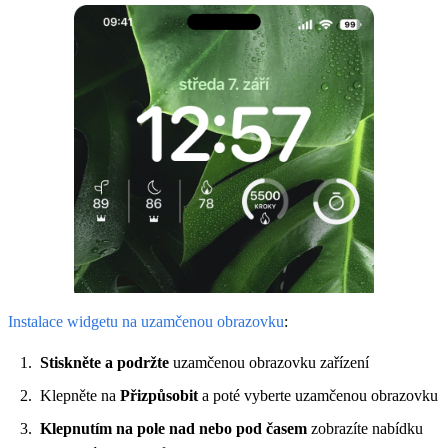
Instalace widgetu na uzamčenou obrazovku
:
Stiskněte a podržte
uzamčenou obrazovku zařízení
Klepněte na
Přizpůsobit
a poté vyberte uzamčenou obrazovku
Klepnutím na pole nad nebo pod časem
zobrazíte nabídku