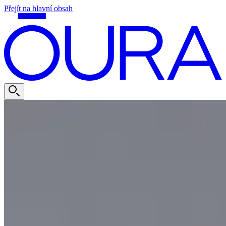
Přejít na hlavní obsah