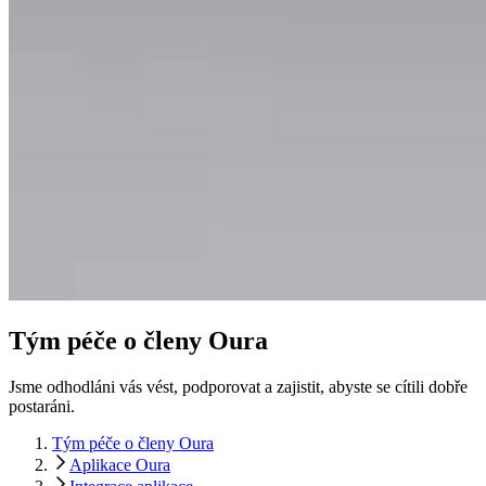
Tým péče o členy Oura
Jsme odhodláni vás vést, podporovat a zajistit, abyste se cítili dobře
postaráni.
Tým péče o členy Oura
Aplikace Oura