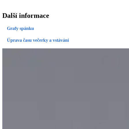
Další informace
Grafy spánku
Úprava času večerky a vstávání