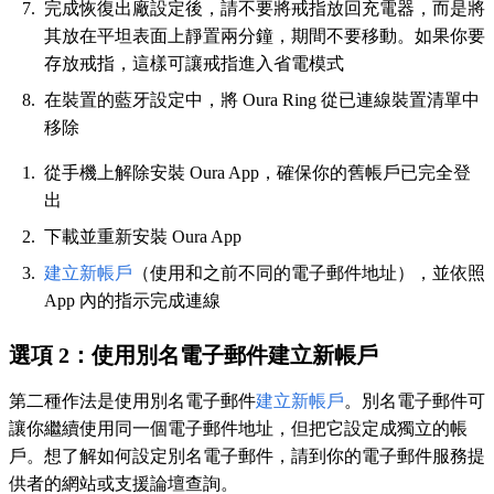
完成恢復出廠設定後，請不要將戒指放回充電器，而是將
其放在平坦表面上靜置兩分鐘，期間不要移動。如果你要
存放戒指，這樣可讓戒指進入省電模式
在裝置的藍牙設定中，將 Oura Ring 從已連線裝置清單中
移除
從手機上解除安裝 Oura App，確保你的舊帳戶已完全登
出
下載並重新安裝 Oura App
建立新帳戶
（使用和之前不同的電子郵件地址），並依照
App 內的指示完成連線
選項 2：使用別名電子郵件建立新帳戶
第二種作法是使用別名電子郵件
建立新帳戶
。別名電子郵件可
讓你繼續使用同一個電子郵件地址，但把它設定成獨立的帳
戶。想了解如何設定別名電子郵件，請到你的電子郵件服務提
供者的網站或支援論壇查詢。