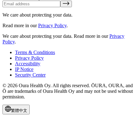
We care about protecting your data.
Read more in our
Privacy Policy
.
We care about protecting your data.
Read more in our
Privacy
Policy
.
Terms & Conditions
Privacy Policy
Accessibility
IP Notice
Security Center
© 2026 Oura Health Oy. All rights reserved. ŌURA, OURA, and
Ō are trademarks of Oura Health Oy and may not be used without
permission.
繁體中文