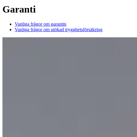
Garanti
Vanliga frågor om garantin
Vanliga frågor om utökad trygghetsförsäkring