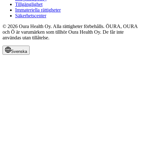
Tillgänglighet
Immateriella rättigheter
Säkerhetscenter
© 2026 Oura Health Oy. Alla rättigheter förbehålls. ŌURA, OURA
och Ō är varumärken som tillhör Oura Health Oy. De får inte
användas utan tillåtelse.
Svenska