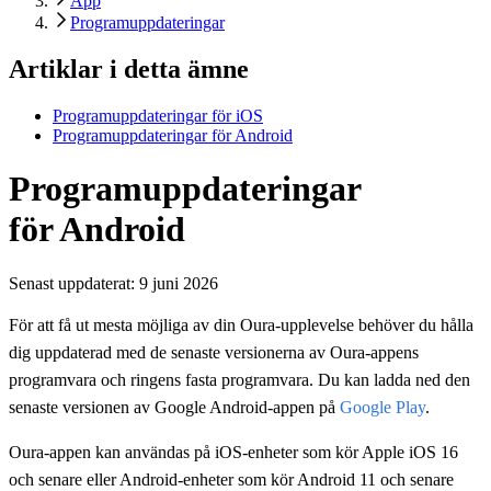
App
Programuppdateringar
Artiklar i detta ämne
Programuppdateringar för iOS
Programuppdateringar för Android
Programuppdateringar
för Android
Senast uppdaterat:
9 juni 2026
För att få ut mesta möjliga av din Oura-upplevelse behöver du hålla
dig uppdaterad med de senaste versionerna av Oura-appens
programvara och ringens fasta programvara. Du kan ladda ned den
senaste versionen av Google Android-appen på
Google Play
.
Oura-appen kan användas på iOS-enheter som kör Apple iOS 16
och senare eller Android-enheter som kör Android 11 och senare