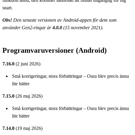
funktion ännu, den kommer sannolikt att finnas tillgänglig för dig
snart.
Obs!
Den senaste versionen av Android-appen för dem som
använder Gen2-ringar är
4.0.0
(15 november 2021).
Programvaruversioner (Android)
7.16.0
(2 juni 2026)
Små korrigeringar, stora förbättringar – Oura blev precis ännu
lite bättre
7.15.0
(26 maj 2026)
Små korrigeringar, stora förbättringar – Oura blev precis ännu
lite bättre
7.14.0
(19 maj 2026)