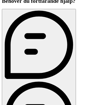
Behöver du fortfarande hjälp?