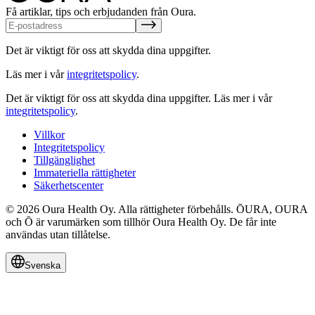
Få artiklar, tips och erbjudanden från Oura.
Det är viktigt för oss att skydda dina uppgifter.
Läs mer i vår
integritetspolicy
.
Det är viktigt för oss att skydda dina uppgifter.
Läs mer i vår
integritetspolicy
.
Villkor
Integritetspolicy
Tillgänglighet
Immateriella rättigheter
Säkerhetscenter
© 2026 Oura Health Oy. Alla rättigheter förbehålls. ŌURA, OURA
och Ō är varumärken som tillhör Oura Health Oy. De får inte
användas utan tillåtelse.
Svenska