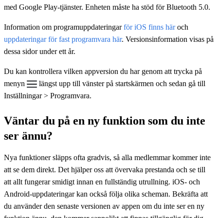
med Google Play-tjänster. Enheten måste ha stöd för Bluetooth 5.0.
Information om programuppdateringar
för iOS finns här
och
uppdateringar för fast programvara här
. Versionsinformation visas på
dessa sidor under ett år.
Du kan kontrollera vilken appversion du har genom att trycka på
menyn
längst upp till vänster på startskärmen och sedan gå till
Inställningar > Programvara.
Väntar du på en ny funktion som du inte
ser ännu?
Nya funktioner släpps ofta gradvis, så alla medlemmar kommer inte
att se dem direkt. Det hjälper oss att övervaka prestanda och se till
att allt fungerar smidigt innan en fullständig utrullning. iOS- och
Android-uppdateringar kan också följa olika scheman. Bekräfta att
du använder den senaste versionen av appen om du inte ser en ny