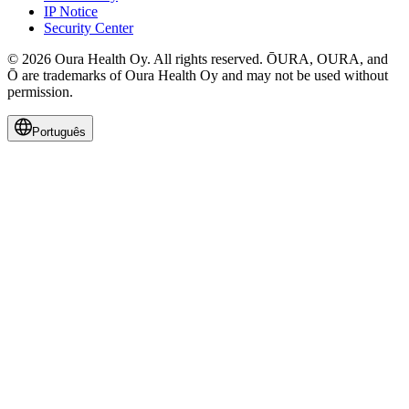
IP Notice
Security Center
© 2026 Oura Health Oy. All rights reserved. ŌURA, OURA, and
Ō are trademarks of Oura Health Oy and may not be used without
permission.
Português