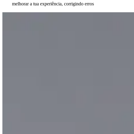
melhorar a tua experiência, corrigindo erros