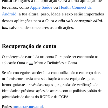
Nota:
se ligares a tua aplicação Oura a uma aplicação de
terceiros, como
Apple Saúde
ou
Health Connect da
Android
, a tua altura, peso, idade e sexo serão importados
dessas aplicações para a Oura
e não vais conseguir editá-
los,
salvo se desconectares as aplicações.
Recuperação de conta
O endereço de e-mail da tua conta Oura pode ser encontrado na
aplicação Oura >
Menu > Definições > Conta.
Se não conseguires aceder à tua conta utilizando o endereço de e-
mail existente, envia uma solicitação à nossa equipa de apoio.
Iremos guiar-te através das etapas apropriadas de verificação de
identidade e próximas ações de acordo com as políticas padrão de
privacidade de dados do RGPD e da CCPA.
Podes
contactar-nos aqui
.