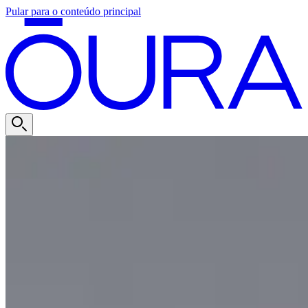
Pular para o conteúdo principal