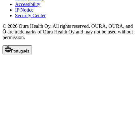
Accessibility
IP Notice
Security Center
© 2026 Oura Health Oy. All rights reserved. ŌURA, OURA, and
Ō are trademarks of Oura Health Oy and may not be used without
permission.
Português