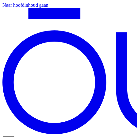
Naar hoofdinhoud gaan