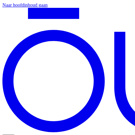
Naar hoofdinhoud gaan