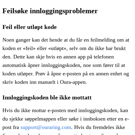
Feilsøke innloggingsproblemer
Feil eller utløpt kode
Noen ganger kan det hende at du får en feilmelding om at
koden er «feil» eller «utløpt», selv om du ikke har brukt
den. Dette kan skje hvis en annen app på telefonen
automatisk åpner innloggingskoden, noe som fører til at
koden utløper. Prøv å åpne e-posten på en annen enhet og
skriv koden inn manuelt i Oura-appen.
Innloggingskoden ble ikke mottatt
Hvis du ikke mottar e-posten med innloggingskoden, kan
du sjekke søppelmappen eller søke i innboksen etter en e-
post fra
support@ouraring.com
. Hvis du fremdeles ikke