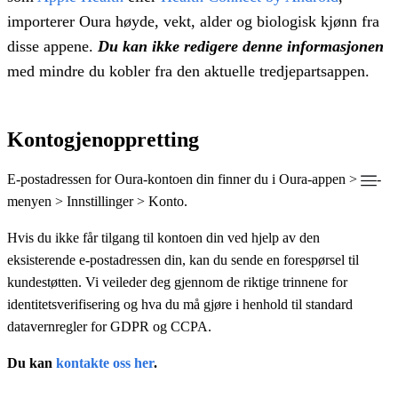
importerer Oura høyde, vekt, alder og biologisk kjønn fra
disse appene.
Du kan ikke redigere denne informasjonen
med mindre du kobler fra den aktuelle tredjepartsappen.
Kontogjenoppretting
E-postadressen for Oura-kontoen din finner du i Oura-appen >
-
menyen > Innstillinger > Konto.
Hvis du ikke får tilgang til kontoen din ved hjelp av den
eksisterende e-postadressen din, kan du sende en forespørsel til
kundestøtten. Vi veileder deg gjennom de riktige trinnene for
identitetsverifisering og hva du må gjøre i henhold til standard
datavernregler for GDPR og CCPA.
Du kan
kontakte oss her
.