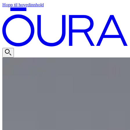
Hopp til hovedinnhold