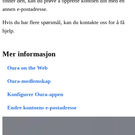
finner den, kan du prøve å opprette kontoen din med en
annen e-postadresse.
Hvis du har flere spørsmål, kan du kontakte oss for å få
hjelp.
Mer informasjon
Oura on the Web
Oura-medlemskap
Konfigurer Oura-appen
Endre kontoens e-postadresse