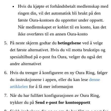
Hvis du kjøpte et forhåndsbetalt medlemskap med
ringen din, vil det automatisk bli brukt på den
første Oura-kontoen du oppretter under oppsett.
Når medlemskapet er koblet til en konto, kan det
ikke overføres til en annen Oura-konto
På neste skjerm godtar du
betingelsene
ved å velge
det første alternativet. Hvis du vil motta brukstips og
spesialtilbud på e-post fra Oura, velger du også det
andre alternativet
Hvis du trenger å konfigurere en ny Oura Ring, følger
du instruksjonene i appen, eller du kan lese
denne
artikkelen
for å få mer informasjon
Når du har fullført konfigurasjonen av Oura Ring,
trykker du på
Send e-post for kontooppsett