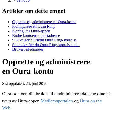
Sett opp
Artikler om dette emnet
Opprette og administrere en Oura-konto
Konfigurere en Oura Ring
Konfigurer Oura-appen
Endre kontoens e-postadresse
Slik velger du riktig Oura Ring-størrelse
Slik bekrefter du Oura Ring-størrelsen din
Brukerveiledninger
Opprette og administrere
en Oura-konto
Sist oppdatert:
25. juni 2026
Oura-kontoen din brukes til å administrere dataene dine på
tvers av Oura-appen
Medlemsportalen
og
Oura on the
Web
.