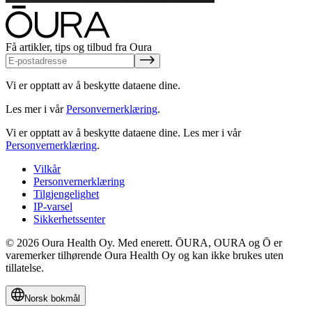
Få artikler, tips og tilbud fra Oura
Vi er opptatt av å beskytte dataene dine.
Les mer i vår
Personvernerklæring
.
Vi er opptatt av å beskytte dataene dine.
Les mer i vår
Personvernerklæring
.
Vilkår
Personvernerklæring
Tilgjengelighet
IP-varsel
Sikkerhetssenter
© 2026 Oura Health Oy. Med enerett. ŌURA, OURA og Ō er
varemerker tilhørende Oura Health Oy og kan ikke brukes uten
tillatelse.
Norsk bokmål