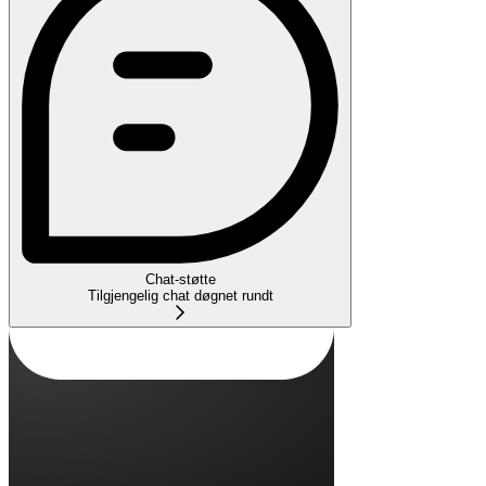
Chat-støtte
Tilgjengelig chat døgnet rundt