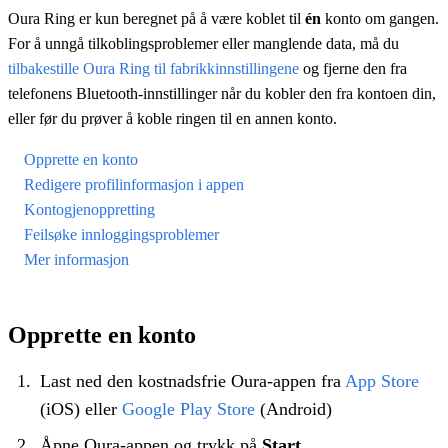
Oura Ring er kun beregnet på å være koblet til
én
konto om gangen.
For å unngå tilkoblingsproblemer eller manglende data, må du
tilbakestille Oura Ring til fabrikkinnstillingene
og fjerne den fra
telefonens Bluetooth-innstillinger når du kobler den fra kontoen din,
eller før du prøver å koble ringen til en annen konto.
Opprette en konto
Redigere profilinformasjon i appen
Kontogjenoppretting
Feilsøke innloggingsproblemer
Mer informasjon
Opprette en konto
Last ned den kostnadsfrie Oura-appen fra
App Store
(iOS) eller
Google Play Store
(Android)
Åpne Oura-appen og trykk på
Start