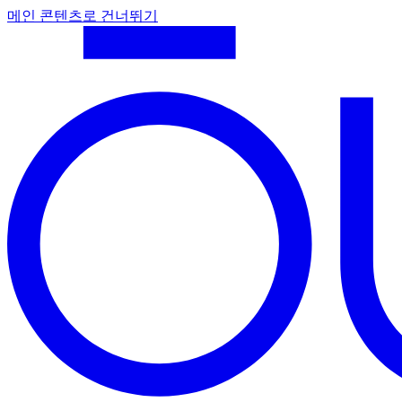
메인 콘텐츠로 건너뛰기