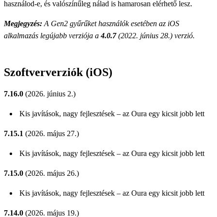
használod-e, és valószínűleg nálad is hamarosan elérhető lesz.
Megjegyzés:
A Gen2 gyűrűket használók esetében az iOS
alkalmazás legújabb verziója a
4.0.7
(2022. június 28.) verzió.
Szoftververziók (iOS)
7.16.0
(2026. június 2.)
Kis javítások, nagy fejlesztések – az Oura egy kicsit jobb lett
7.15.1
(2026. május 27.)
Kis javítások, nagy fejlesztések – az Oura egy kicsit jobb lett
7.15.0
(2026. május 26.)
Kis javítások, nagy fejlesztések – az Oura egy kicsit jobb lett
7.14.0
(2026. május 19.)