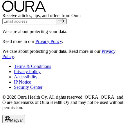
Receive articles, tips, and offers from Oura
We care about protecting your data.
Read more in our
Privacy Policy
.
We care about protecting your data.
Read more in our
Privacy
Policy
.
Terms & Conditions
Privacy Policy
Accessibility
IP Notice
Security Center
© 2026 Oura Health Oy. All rights reserved. ŌURA, OURA, and
Ō are trademarks of Oura Health Oy and may not be used without
permission.
Magyar