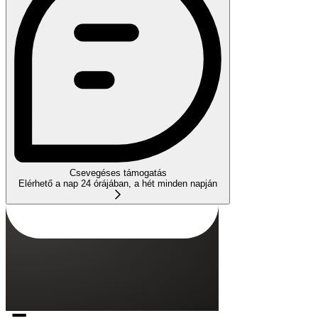
Csevegéses támogatás
Elérhető a nap 24 órájában, a hét minden napján