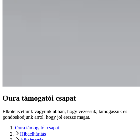
Oura támogatói csapat
Elkotelezettunk vagyunk abban, hogy vezessuk, tamogassuk es
gondoskodjunk arrol, hogy jol erezze magat.
Oura támogatói csapat
Hibaelhárítás