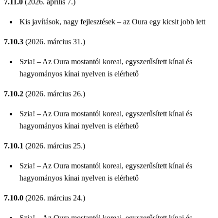
7.11.0
(2026. április 7.)
Kis javítások, nagy fejlesztések – az Oura egy kicsit jobb lett
7.10.3
(2026. március 31.)
Szia! – Az Oura mostantól koreai, egyszerűsített kínai és
hagyományos kínai nyelven is elérhető
7.10.2
(2026. március 26.)
Szia! – Az Oura mostantól koreai, egyszerűsített kínai és
hagyományos kínai nyelven is elérhető
7.10.1
(2026. március 25.)
Szia! – Az Oura mostantól koreai, egyszerűsített kínai és
hagyományos kínai nyelven is elérhető
7.10.0
(2026. március 24.)
Szia! – Az Oura mostantól koreai, egyszerűsített kínai és