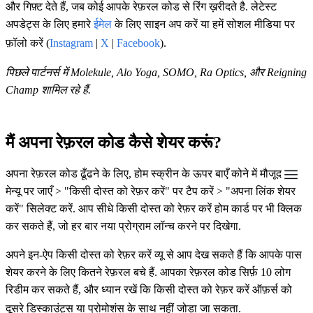
और गिफ़्ट देते हैं, जब कोई आपके रेफ़रल कोड से रिंग ख़रीदते है. लेटेस्ट
अपडेट्स के लिए हमारे
ईमेल
के लिए साइन अप करें या हमें सोशल मीडिया पर
फ़ॉलो करें (
Instagram
|
X
|
Facebook
).
पिछले पार्टनर्स में Molekule, Alo Yoga, SOMO, Ra Optics, और Reigning
Champ शामिल रहे हैं.
मैं अपना रेफ़रल कोड कैसे शेयर करूं?
अपना रेफ़रल कोड ढूँढने के लिए, होम स्क्रीन के ऊपर बाएँ कोने में मौजूद
मेन्यू पर जाएँ > "किसी दोस्‍त को रेफ़र करें" पर टैप करें > "अपना लिंक शेयर
करें" सिलेक्ट करें. आप सीधे किसी दोस्‍त को रेफ़र करें होम कार्ड पर भी क्लिक
कर सकते हैं, जो हर बार नया प्रोग्राम लॉन्च करने पर दिखेगा.
अपने इन-ऐप किसी दोस्‍त को रेफ़र करें व्यू से आप देख सकते हैं कि आपके पास
शेयर करने के लिए कितने रेफ़रल बचे हैं. आपका रेफ़रल कोड सिर्फ़ 10 लोग
रिडीम कर सकते हैं, और ध्यान रखें कि किसी दोस्‍त को रेफ़र करें ऑफ़र्स को
दूसरे डिस्काउंट्स या प्रोमोशंस के साथ नहीं जोड़ा जा सकता.