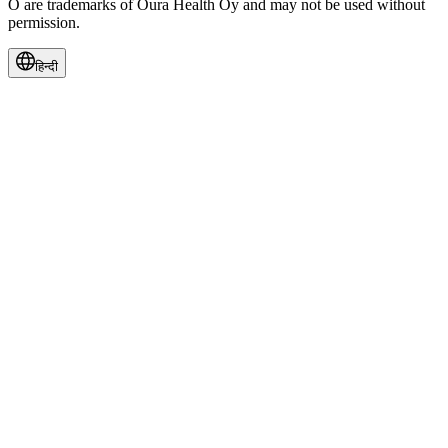
Ō are trademarks of Oura Health Oy and may not be used without
permission.
हिन्दी