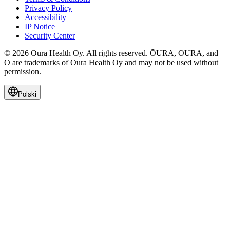
Privacy Policy
Accessibility
IP Notice
Security Center
© 2026 Oura Health Oy. All rights reserved. ŌURA, OURA, and
Ō are trademarks of Oura Health Oy and may not be used without
permission.
Polski