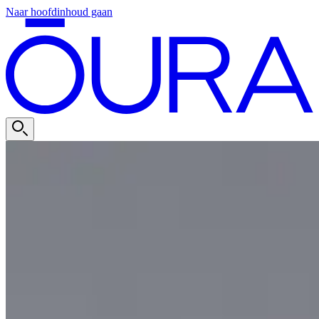
Naar hoofdinhoud gaan