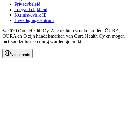
Privacybeleid
Toegankelijkheid
Kennisgeving IE
Beveiligingscentrum
© 2026 Oura Health Oy. Alle rechten voorbehouden. ŌURA,
OURA en Ō zijn handelsmerken van Oura Health Oy en mogen
niet zonder toestemming worden gebruikt.
Nederlands